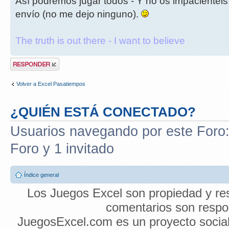
Así podremos jugar todos - Y no os impacientéis
envío (no me dejo ninguno).
The truth is out there - I want to believe
Publicar una
respuesta
Volver a Excel Pasatiempos
¿QUIÉN ESTÁ CONECTADO?
Usuarios navegando por este Foro: 
Foro y 1 invitado
Índice general
Los Juegos Excel son propiedad y res
comentarios son respon
JuegosExcel.com es un proyecto social 