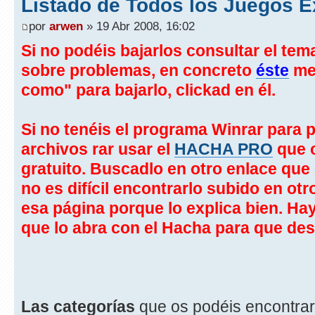
Listado de Todos los Juegos E
por
arwen
» 19 Abr 2008, 16:02
Si no podéis bajarlos consultar el te
sobre problemas, en concreto
éste
me
como" para bajarlo, clickad en él.
Si no tenéis el programa Winrar para 
archivos rar usar el
HACHA PRO
que o
gratuito. Buscadlo en otro enlace que
no es difícil encontrarlo subido en ot
esa página porque lo explica bien. Hay
que lo abra con el Hacha para que de
Las categorías
que os podéis encontrar 