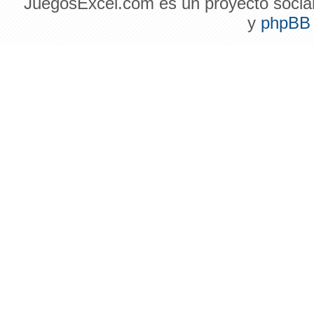
JuegosExcel.com es un proyecto social 
y
phpBB