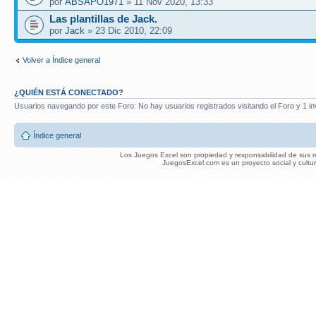
por
ABSAPO1971
» 11 Nov 2020, 13:33
Las plantillas de Jack.
por
Jack
» 23 Dic 2010, 22:09
Volver a Índice general
¿QUIÉN ESTÁ CONECTADO?
Usuarios navegando por este Foro: No hay usuarios registrados visitando el Foro y 1 in
Índice general
Los Juegos Excel son propiedad y responsabilidad de sus re
JuegosExcel.com es un proyecto social y cultur