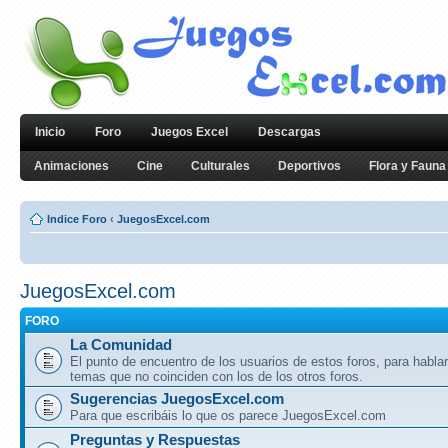
Inicio
Foro
Juegos Excel
Descargas
Animaciones
Cine
Culturales
Deportivos
Flora y Fauna
Indice Foro
‹
JuegosExcel.com
JuegosExcel.com
FORO
La Comunidad
El punto de encuentro de los usuarios de estos foros, para hablar
temas que no coinciden con los de los otros foros.
Sugerencias JuegosExcel.com
Para que escribáis lo que os parece JuegosExcel.com
Preguntas y Respuestas