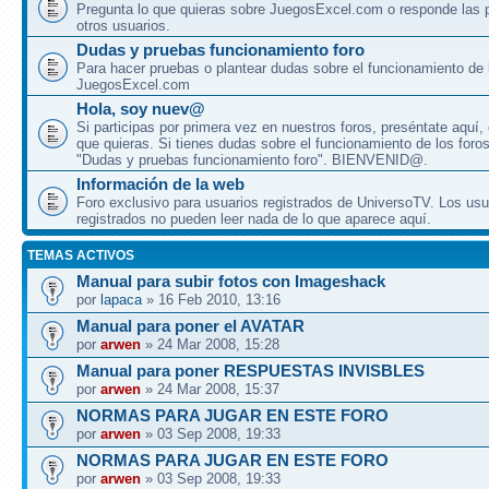
Pregunta lo que quieras sobre JuegosExcel.com o responde las 
otros usuarios.
Dudas y pruebas funcionamiento foro
Para hacer pruebas o plantear dudas sobre el funcionamiento de 
JuegosExcel.com
Hola, soy nuev@
Si participas por primera vez en nuestros foros, preséntate aquí,
que quieras. Si tienes dudas sobre el funcionamiento de los foros, 
"Dudas y pruebas funcionamiento foro". BIENVENID@.
Información de la web
Foro exclusivo para usuarios registrados de UniversoTV. Los usu
registrados no pueden leer nada de lo que aparece aquí.
TEMAS ACTIVOS
Manual para subir fotos con Imageshack
por
lapaca
» 16 Feb 2010, 13:16
Manual para poner el AVATAR
por
arwen
» 24 Mar 2008, 15:28
Manual para poner RESPUESTAS INVISBLES
por
arwen
» 24 Mar 2008, 15:37
NORMAS PARA JUGAR EN ESTE FORO
por
arwen
» 03 Sep 2008, 19:33
NORMAS PARA JUGAR EN ESTE FORO
por
arwen
» 03 Sep 2008, 19:33