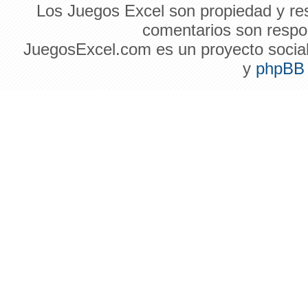
Los Juegos Excel son propiedad y res
comentarios son respon
JuegosExcel.com es un proyecto social 
y
phpBB