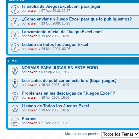
Filosofía de JuegosExcel.com para jugar
por
arwen
» 07 Ago 2012, 12:27
¿Como enviar un Juego Excel para que lo publiquemos?
por
arwen
» 23 Oct 2009, 10:25
Lanzamiento oficial de 'JuegosExcel.com'
por
arwen
» 19 Abr 2008, 16:01
Listado de todos los Juegos Excel
por
arwen
» 24 Mar 2008, 03:03
TEMAS
NORMAS PARA JUGAR EN ESTE FORO
por
arwen
» 03 Sep 2008, 19:35
Leer antes de publicar en este foro (Bajar juegos)
por
arwen
» 19 Abr 2008, 16:07
Problemas en las descargas de "Juegos Excel"?
por
arwen
» 19 Abr 2008, 16:03
Listado de Todos los Juegos Excel
por
arwen
» 19 Abr 2008, 16:02
Picross
por
arwen
» 21 Abr 2008, 11:42
Mostrar temas previos: