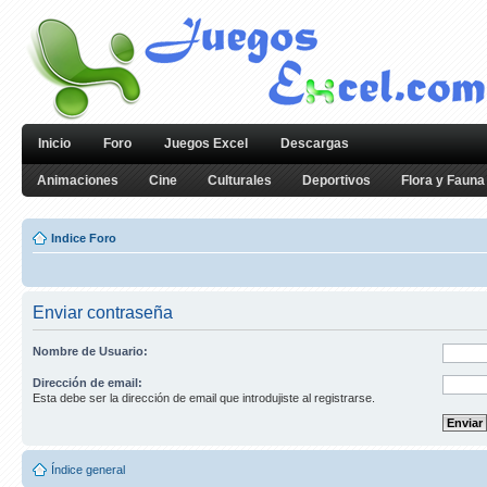
Inicio
Foro
Juegos Excel
Descargas
Animaciones
Cine
Culturales
Deportivos
Flora y Fauna
Indice Foro
Enviar contraseña
Nombre de Usuario:
Dirección de email:
Esta debe ser la dirección de email que introdujiste al registrarse.
Índice general