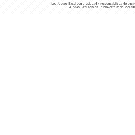
Los Juegos Excel son propiedad y responsabilidad de sus re
JuegosExcel.com es un proyecto social y cultur