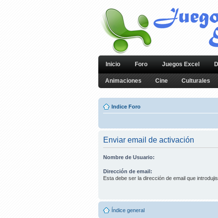
Inicio
Foro
Juegos Excel
D
Animaciones
Cine
Culturales
Indice Foro
Enviar email de activación
Nombre de Usuario:
Dirección de email:
Esta debe ser la dirección de email que introdujis
Índice general