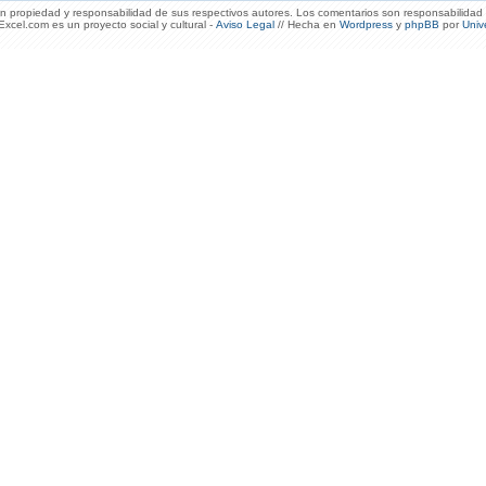
 propiedad y responsabilidad de sus respectivos autores. Los comentarios son responsabilidad 
xcel.com es un proyecto social y cultural -
Aviso Legal
// Hecha en
Wordpress
y
phpBB
por
Univ