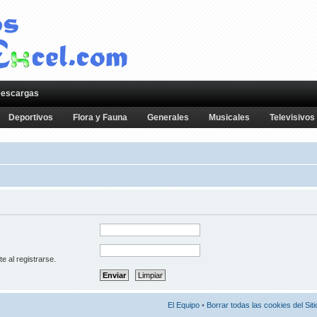
escargas
Deportivos
Flora y Fauna
Generales
Musicales
Televisivos
te al registrarse.
El Equipo
•
Borrar todas las cookies del Siti