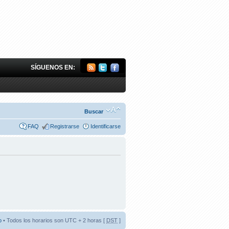
SÍGUENOS EN:
Buscar
FAQ
Registrarse
Identificarse
o
• Todos los horarios son UTC + 2 horas [
DST
]