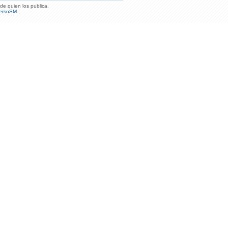
de quien los publica.
ersoSM
.