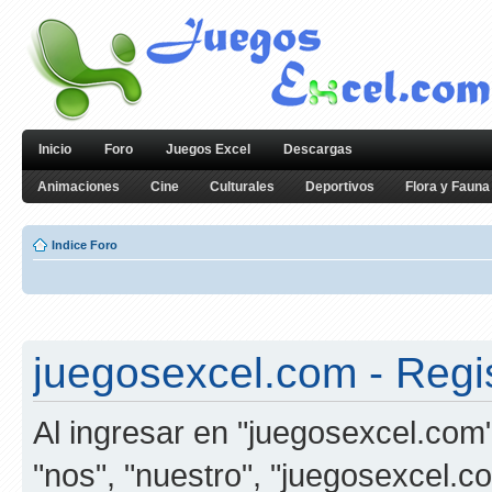
Inicio
Foro
Juegos Excel
Descargas
Animaciones
Cine
Culturales
Deportivos
Flora y Fauna
Indice Foro
juegosexcel.com - Regi
Al ingresar en "juegosexcel.com"
"nos", "nuestro", "juegosexcel.co