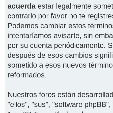
acuerda
estar legalmente someti
contrario por favor no te registr
Podemos cambiar estos término
intentaríamos avisarte, sin emba
por su cuenta periódicamente. S
después de esos cambios signif
sometido a esos nuevos términos
reformados.
Nuestros foros están desarrolla
"ellos", "sus", "software phpBB