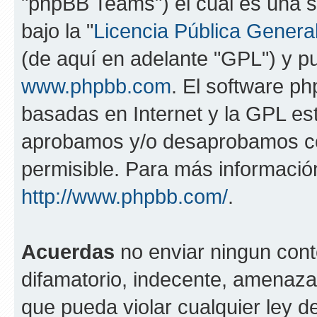
"phpBB Teams") el cual es una s
bajo la "
Licencia Pública General
(de aquí en adelante "GPL") y 
www.phpbb.com
. El software ph
basadas en Internet y la GPL est
aprobamos y/o desaprobamos co
permisible. Para más información
http://www.phpbb.com/
.
Acuerdas
no enviar ningun cont
difamatorio, indecente, amenazan
que pueda violar cualquier ley de