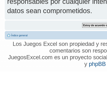
responsables por cualquier inten
datos sean comprometidos.
Índice general
Los Juegos Excel son propiedad y res
comentarios son respon
JuegosExcel.com es un proyecto social 
y
phpBB