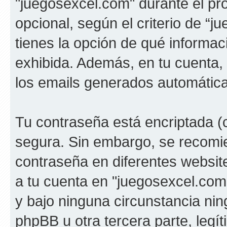
"juegosexcel.com" durante el pro
opcional, según el criterio de “
tienes la opción de qué informa
exhibida. Además, en tu cuenta, 
los emails generados automátic
Tu contraseña está encriptada (c
segura. Sin embargo, se recom
contraseña en diferentes websit
a tu cuenta en "juegosexcel.com
y bajo ninguna circunstancia ni
phpBB u otra tercera parte, legí