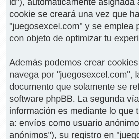
id"), automáticamente asignada a
cookie se creará una vez que h
"juegosexcel.com" y se emplea pa
con objeto de optimizar tu exper
Además podemos crear cookies 
navega por "juegosexcel.com", l
documento que solamente se refi
software phpBB. La segunda vía
información es mediante lo que t
a: envíos como usuario anónimo 
anónimos"), su registro en "jueg