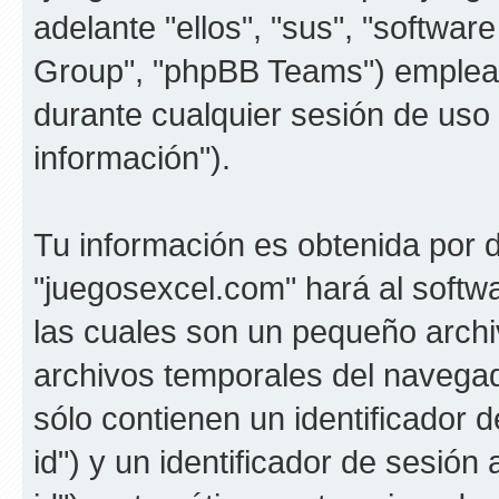
adelante "ellos", "sus", "softw
Group", "phpBB Teams") emplean
durante cualquier sesión de uso 
información").
Tu información es obtenida por 
"juegosexcel.com" hará al soft
las cuales son un pequeño archi
archivos temporales del navega
sólo contienen un identificador 
id") y un identificador de sesió