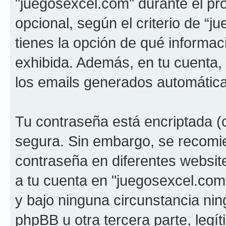
"juegosexcel.com" durante el pro
opcional, según el criterio de “
tienes la opción de qué informa
exhibida. Además, en tu cuenta, 
los emails generados automátic
Tu contraseña está encriptada (c
segura. Sin embargo, se recom
contraseña en diferentes websit
a tu cuenta en "juegosexcel.com
y bajo ninguna circunstancia ni
phpBB u otra tercera parte, legí