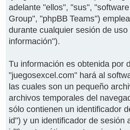
adelante "ellos", "sus", "softw
Group", "phpBB Teams") emplean
durante cualquier sesión de uso 
información").
Tu información es obtenida por 
"juegosexcel.com" hará al soft
las cuales son un pequeño archi
archivos temporales del navega
sólo contienen un identificador 
id") y un identificador de sesió