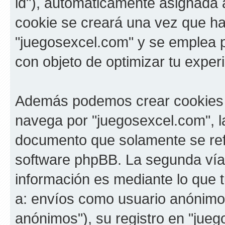
id"), automáticamente asignada a
cookie se creará una vez que h
"juegosexcel.com" y se emplea pa
con objeto de optimizar tu exper
Además podemos crear cookies 
navega por "juegosexcel.com", l
documento que solamente se refi
software phpBB. La segunda vía
información es mediante lo que t
a: envíos como usuario anónimo 
anónimos"), su registro en "jueg