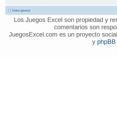
Índice general
Los Juegos Excel son propiedad y res
comentarios son respon
JuegosExcel.com es un proyecto social 
y
phpBB