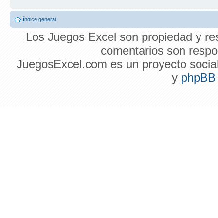
Índice general
Los Juegos Excel son propiedad y res
comentarios son respon
JuegosExcel.com es un proyecto social 
y
phpBB