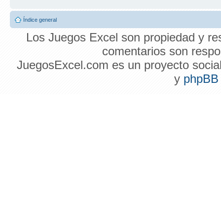
Índice general
Los Juegos Excel son propiedad y res
comentarios son respon
JuegosExcel.com es un proyecto social 
y
phpBB