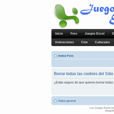
Inicio
Foro
Juegos Excel
D
Animaciones
Cine
Culturales
Indice Foro
Borrar todas las cookies del Sitio
¿Estás seguro de que quieres borrar todas l
Índice general
Los Juegos Excel son
JuegosE