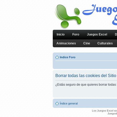
Inicio
Foro
Juegos Excel
D
Animaciones
Cine
Culturales
Indice Foro
Borrar todas las cookies del Sitio
¿Estás seguro de que quieres borrar todas l
Índice general
Los Juegos Excel son
JuegosE