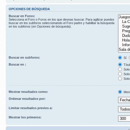
OPCIONES DE BÚSQUEDA
Buscar en Foros:
Selecciona el Foro o Foros en los que deseas buscar. Para agilizar puedes
buscar en los subforos seleccionando el Foro padre y habilitar la búsqueda
en los subforos (en Opciones de búsqueda).
Buscar en subforos:
Sí
Buscar en :
Títul
Solo 
Solo 
Solo
Mostrar resultados como:
Men
Ordenar resultados por:
Limitar resultados previos a:
Mostrar los primeros: