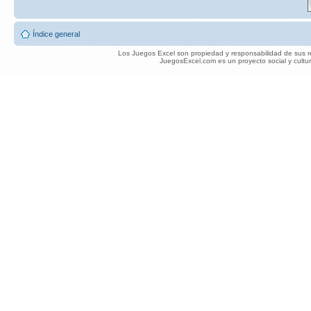
Índice general
Los Juegos Excel son propiedad y responsabilidad de sus re
JuegosExcel.com es un proyecto social y cultur