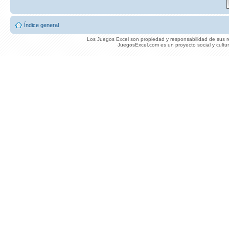
Índice general
Los Juegos Excel son propiedad y responsabilidad de sus re
JuegosExcel.com es un proyecto social y cultur