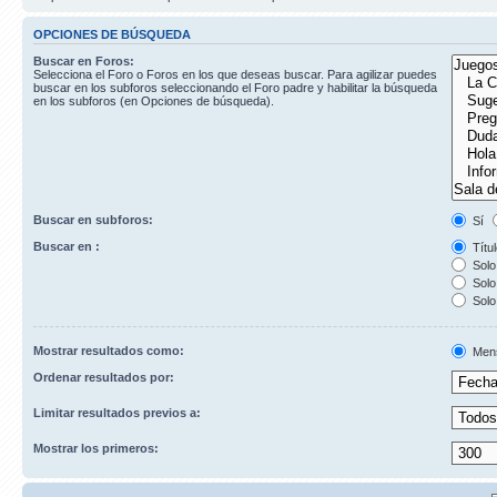
OPCIONES DE BÚSQUEDA
Buscar en Foros:
Selecciona el Foro o Foros en los que deseas buscar. Para agilizar puedes
buscar en los subforos seleccionando el Foro padre y habilitar la búsqueda
en los subforos (en Opciones de búsqueda).
Buscar en subforos:
Sí
Buscar en :
Títul
Solo 
Solo 
Solo
Mostrar resultados como:
Men
Ordenar resultados por:
Limitar resultados previos a:
Mostrar los primeros: