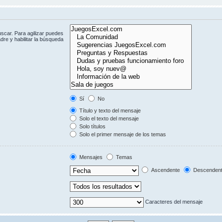
scar. Para agilizar puedes
dre y habilitar la búsqueda
Sí
No
Título y texto del mensaje
Solo el texto del mensaje
Solo títulos
Solo el primer mensaje de los temas
Mensajes
Temas
Ascendente
Descenden
Caracteres del mensaje