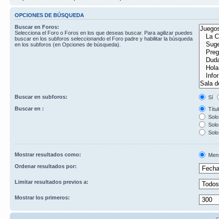
OPCIONES DE BÚSQUEDA
Buscar en Foros:
Selecciona el Foro o Foros en los que deseas buscar. Para agilizar puedes
buscar en los subforos seleccionando el Foro padre y habilitar la búsqueda
en los subforos (en Opciones de búsqueda).
Buscar en subforos:
Sí
Buscar en :
Títul
Solo 
Solo 
Solo
Mostrar resultados como:
Men
Ordenar resultados por:
Limitar resultados previos a:
Mostrar los primeros: