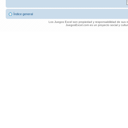
Índice general
Los Juegos Excel son propiedad y responsabilidad de sus re
JuegosExcel.com es un proyecto social y cultur