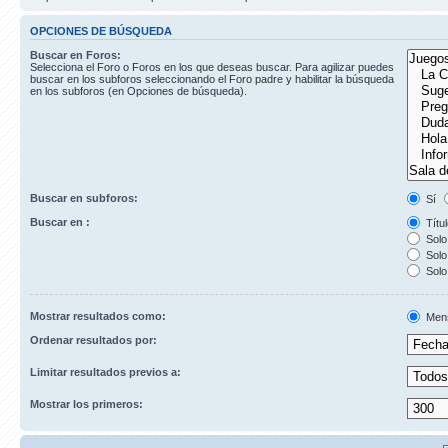
OPCIONES DE BÚSQUEDA
Buscar en Foros:
Selecciona el Foro o Foros en los que deseas buscar. Para agilizar puedes
buscar en los subforos seleccionando el Foro padre y habilitar la búsqueda
en los subforos (en Opciones de búsqueda).
Buscar en subforos:
Sí
Buscar en :
Títul
Solo 
Solo 
Solo
Mostrar resultados como:
Men
Ordenar resultados por:
Limitar resultados previos a:
Mostrar los primeros: