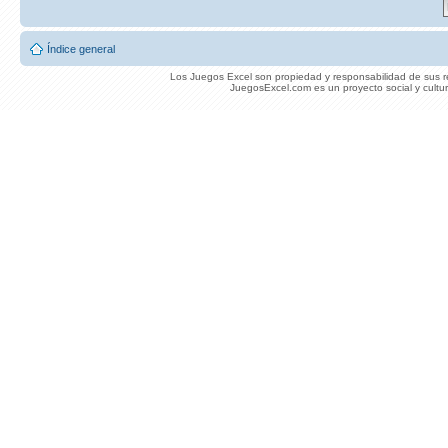
Índice general
Los Juegos Excel son propiedad y responsabilidad de sus re
JuegosExcel.com es un proyecto social y cultur