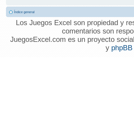
Índice general
Los Juegos Excel son propiedad y res
comentarios son respon
JuegosExcel.com es un proyecto social 
y
phpBB