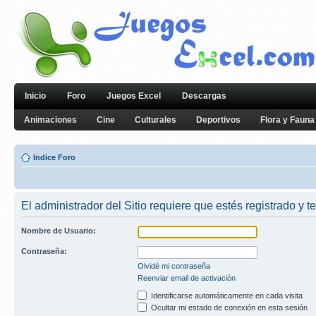
Inicio
Foro
Juegos Excel
Descargas
Animaciones
Cine
Culturales
Deportivos
Flora y Fauna
Indice Foro
El administrador del Sitio requiere que estés registrado y te
Nombre de Usuario:
Contraseña:
Olvidé mi contraseña
Reenviar email de activación
Identificarse automáticamente en cada visita
Ocultar mi estado de conexión en esta sesión