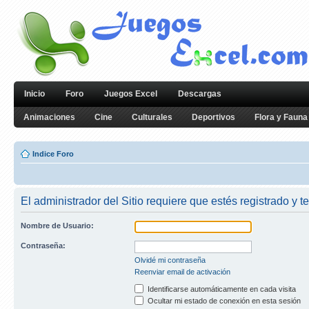
Inicio
Foro
Juegos Excel
Descargas
Animaciones
Cine
Culturales
Deportivos
Flora y Fauna
Indice Foro
El administrador del Sitio requiere que estés registrado y te
Nombre de Usuario:
Contraseña:
Olvidé mi contraseña
Reenviar email de activación
Identificarse automáticamente en cada visita
Ocultar mi estado de conexión en esta sesión