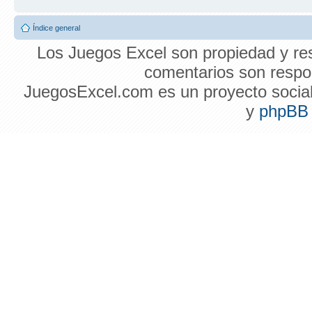
Índice general
Los Juegos Excel son propiedad y res
comentarios son respon
JuegosExcel.com es un proyecto social 
y
phpBB