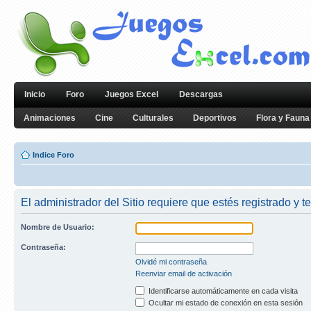
Inicio
Foro
Juegos Excel
Descargas
Animaciones
Cine
Culturales
Deportivos
Flora y Fauna
Indice Foro
El administrador del Sitio requiere que estés registrado y te
Nombre de Usuario:
Contraseña:
Olvidé mi contraseña
Reenviar email de activación
Identificarse automáticamente en cada visita
Ocultar mi estado de conexión en esta sesión