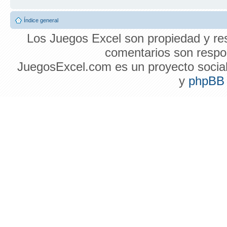
Índice general
Los Juegos Excel son propiedad y res
comentarios son respon
JuegosExcel.com es un proyecto social 
y
phpBB