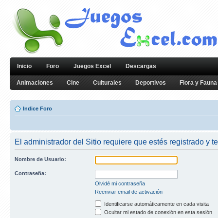
Inicio
Foro
Juegos Excel
Descargas
Animaciones
Cine
Culturales
Deportivos
Flora y Fauna
Indice Foro
El administrador del Sitio requiere que estés registrado y te
Nombre de Usuario:
Contraseña:
Olvidé mi contraseña
Reenviar email de activación
Identificarse automáticamente en cada visita
Ocultar mi estado de conexión en esta sesión