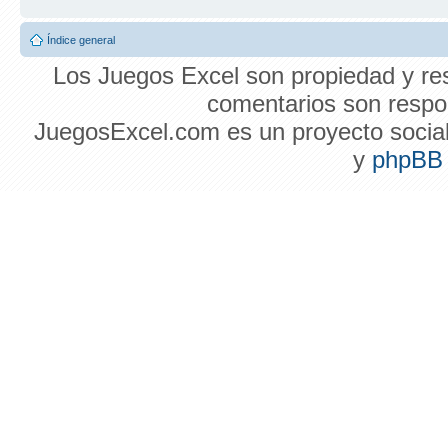
Índice general
Los Juegos Excel son propiedad y res
comentarios son respon
JuegosExcel.com es un proyecto social 
y
phpBB