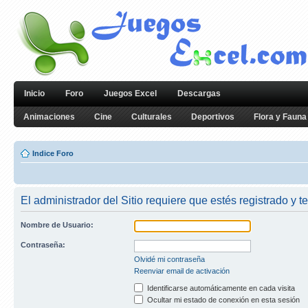
Inicio
Foro
Juegos Excel
Descargas
Animaciones
Cine
Culturales
Deportivos
Flora y Fauna
Indice Foro
El administrador del Sitio requiere que estés registrado y te
Nombre de Usuario:
Contraseña:
Olvidé mi contraseña
Reenviar email de activación
Identificarse automáticamente en cada visita
Ocultar mi estado de conexión en esta sesión