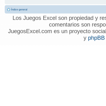
Índice general
Los Juegos Excel son propiedad y res
comentarios son respon
JuegosExcel.com es un proyecto social 
y
phpBB