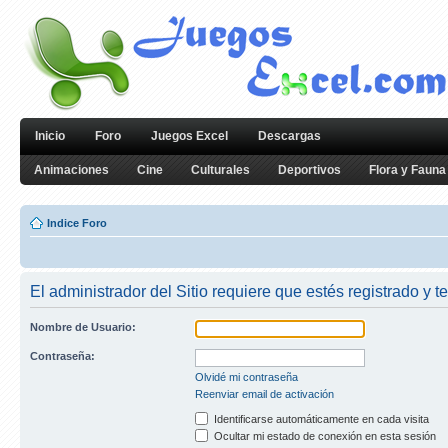
Inicio
Foro
Juegos Excel
Descargas
Animaciones
Cine
Culturales
Deportivos
Flora y Fauna
Indice Foro
El administrador del Sitio requiere que estés registrado y te
Nombre de Usuario:
Contraseña:
Olvidé mi contraseña
Reenviar email de activación
Identificarse automáticamente en cada visita
Ocultar mi estado de conexión en esta sesión