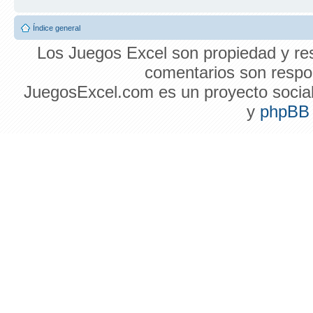
Índice general
Los Juegos Excel son propiedad y res
comentarios son respon
JuegosExcel.com es un proyecto social 
y
phpBB