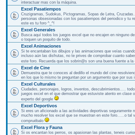
interactuar mas con la máquina.
Excel Pasatiempos
Cruzigramas, Sudokus, Pictogramas, Sopas de Letra, Cruzadas..
personas obsesionadas con los pasatiempos del periodico y tu rev
este es tu foro ^_^!
Excel Generales
Busca aquí todos los juegos excel que no encajen en ninguno de 
o toquen un poquito de todo.
Excel Animaciones
Si te encantaban los dibujos y las animaciones que veías cuand
incluso aún las disfrutas, no te prives de comprobar cuanto sabe
este foro. Recuerda que los sobrin@s son una buena fuente a la
Excel de Cine
Demuestra que te conoces al dedillo el mundo del cine resolvien
en los que lo mismo te preguntan por un argumento que por sus i
Excel Culturales
Ciudades, personajes, logros, inventos, descubrimientos..... to
juegos excel en el que demostrar que estuviste atento en clase 
experto del google
Excel Deportivos
Si eres un aficionado a las actividades deportivas seguramente 
mucho resolver los excel que se muestran en este foro......o tal v
compruébalo
Excel Flora y Fauna
Si os encantan los perros, os apasionan las plantas, teneis curio