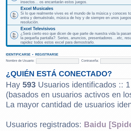
insectos... os encantarán estos juegos.
Excel Musicales
Si lo que realmente vives es el mundo de la música y conoces to
entra y demuéstralo, música de hoy y de siempre en unos juegos
resolución.
Excel Televisivos
¿Será cierto eso que dicen de que parte de nuestra vida la pasa
la pequeña pantalla?. Series, anuncios, presentadores....etc, res
rapidez todos estos excel para demostrarlo.
IDENTIFICARSE
•
REGISTRARSE
Nombre de Usuario:
Contraseña:
¿QUIÉN ESTÁ CONECTADO?
Hay
593
Usuarios identificados :: 1
(basados en usuarios activos en lo
La mayor cantidad de usuarios iden
Usuarios registrados:
Baidu [Spid