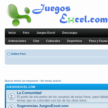
Inicio
Foro
Juegos Excel
Descargas
Animaciones
Cine
Culturales
Deportivos
Flora y Fauna
Indice Foro
Buscar temas sin respuesta
•
Ver temas activos
JUEGOSEXCEL.COM
La Comunidad
El punto de encuentro de los usuarios de estos foros, para hablar
temas que no coinciden con los de los otros foros.
Sugerencias JuegosExcel.com