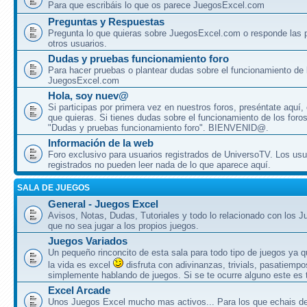
Para que escribáis lo que os parece JuegosExcel.com
Preguntas y Respuestas
Pregunta lo que quieras sobre JuegosExcel.com o responde las 
otros usuarios.
Dudas y pruebas funcionamiento foro
Para hacer pruebas o plantear dudas sobre el funcionamiento de 
JuegosExcel.com
Hola, soy nuev@
Si participas por primera vez en nuestros foros, preséntate aquí,
que quieras. Si tienes dudas sobre el funcionamiento de los foros, 
"Dudas y pruebas funcionamiento foro". BIENVENID@.
Información de la web
Foro exclusivo para usuarios registrados de UniversoTV. Los usu
registrados no pueden leer nada de lo que aparece aquí.
SALA DE JUEGOS
General - Juegos Excel
Avisos, Notas, Dudas, Tutoriales y todo lo relacionado con los 
que no sea jugar a los propios juegos.
Juegos Variados
Un pequeño rinconcito de esta sala para todo tipo de juegos ya 
la vida es excel
disfruta con adivinanzas, trivials, pasatiempo
simplemente hablando de juegos. Si se te ocurre alguno este es t
Excel Arcade
Unos Juegos Excel mucho mas activos... Para los que echais 