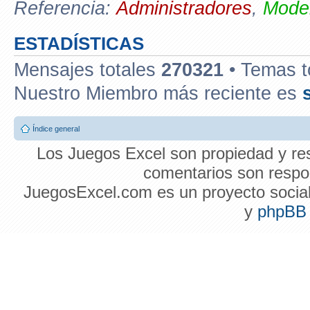
Referencia:
Administradores
,
Moder
ESTADÍSTICAS
Mensajes totales
270321
• Temas t
Nuestro Miembro más reciente es
Índice general
Los Juegos Excel son propiedad y res
comentarios son respon
JuegosExcel.com es un proyecto social 
y
phpBB