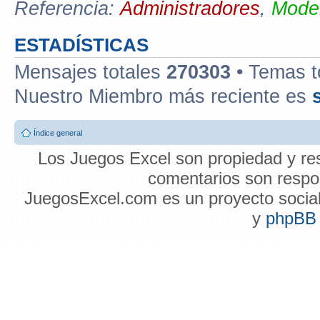
Referencia:
Administradores
,
Moder
ESTADÍSTICAS
Mensajes totales
270303
• Temas t
Nuestro Miembro más reciente es
Índice general
Los Juegos Excel son propiedad y res
comentarios son respon
JuegosExcel.com es un proyecto social 
y
phpBB