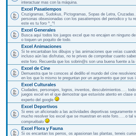
interactuar mas con la máquina.
Excel Pasatiempos
Cruzigramas, Sudokus, Pictogramas, Sopas de Letra, Cruzadas..
personas obsesionadas con los pasatiempos del periodico y tu rev
este es tu foro ^_^!
Excel Generales
Busca aquí todos los juegos excel que no encajen en ninguno de 
o toquen un poquito de todo.
Excel Animaciones
Si te encantaban los dibujos y las animaciones que veías cuand
incluso aún las disfrutas, no te prives de comprobar cuanto sabe
este foro. Recuerda que los sobrin@s son una buena fuente a la
Excel de Cine
Demuestra que te conoces al dedillo el mundo del cine resolvien
en los que lo mismo te preguntan por un argumento que por sus i
Excel Culturales
Ciudades, personajes, logros, inventos, descubrimientos..... to
juegos excel en el que demostrar que estuviste atento en clase 
experto del google
Excel Deportivos
Si eres un aficionado a las actividades deportivas seguramente 
mucho resolver los excel que se muestran en este foro......o tal v
compruébalo
Excel Flora y Fauna
Si os encantan los perros, os apasionan las plantas, teneis curio