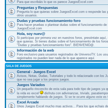
Para que escribáis lo que os parece JuegosExcel.com
Preguntas y Respuestas
Pregunta lo que quieras sobre JuegosExcel.com o responde las 
otros usuarios.
Dudas y pruebas funcionamiento foro
Para hacer pruebas o plantear dudas sobre el funcionamiento de 
JuegosExcel.com
Hola, soy nuev@
Si participas por primera vez en nuestros foros, preséntate aquí,
que quieras. Si tienes dudas sobre el funcionamiento de los foros, 
"Dudas y pruebas funcionamiento foro". BIENVENID@.
Información de la web
Foro exclusivo para usuarios registrados de UniversoTV. Los usu
registrados no pueden leer nada de lo que aparece aquí.
SALA DE JUEGOS
General - Juegos Excel
Avisos, Notas, Dudas, Tutoriales y todo lo relacionado con los 
que no sea jugar a los propios juegos.
Juegos Variados
Un pequeño rinconcito de esta sala para todo tipo de juegos ya 
la vida es excel
disfruta con adivinanzas, trivials, pasatiempo
simplemente hablando de juegos. Si se te ocurre alguno este es t
Excel Arcade
Unos Juegos Excel mucho mas activos... Para los que echais 