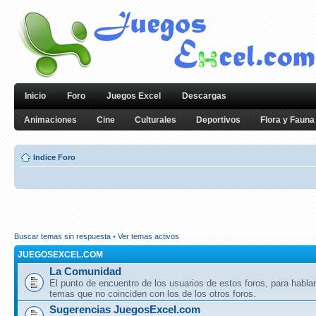
Inicio
Foro
Juegos Excel
Descargas
Animaciones
Cine
Culturales
Deportivos
Flora y Fauna
Indice Foro
Buscar temas sin respuesta
•
Ver temas activos
JUEGOSEXCEL.COM
La Comunidad
El punto de encuentro de los usuarios de estos foros, para hablar
temas que no coinciden con los de los otros foros.
Sugerencias JuegosExcel.com