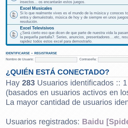
insectos... os encantarán estos juegos.
Excel Musicales
Si lo que realmente vives es el mundo de la música y conoces to
entra y demuéstralo, música de hoy y de siempre en unos juegos
resolución.
Excel Televisivos
¿Será cierto eso que dicen de que parte de nuestra vida la pasa
la pequeña pantalla?. Series, anuncios, presentadores....etc, res
rapidez todos estos excel para demostrarlo.
IDENTIFICARSE
•
REGISTRARSE
Nombre de Usuario:
Contraseña:
¿QUIÉN ESTÁ CONECTADO?
Hay
283
Usuarios identificados :: 1
(basados en usuarios activos en lo
La mayor cantidad de usuarios iden
Usuarios registrados:
Baidu [Spid