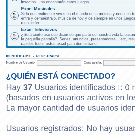
insectos... os encantarán estos juegos.
Excel Musicales
Si lo que realmente vives es el mundo de la música y conoces to
entra y demuéstralo, música de hoy y de siempre en unos juegos
resolución.
Excel Televisivos
¿Será cierto eso que dicen de que parte de nuestra vida la pasa
la pequeña pantalla?. Series, anuncios, presentadores....etc, res
rapidez todos estos excel para demostrarlo.
IDENTIFICARSE
•
REGISTRARSE
Nombre de Usuario:
Contraseña:
¿QUIÉN ESTÁ CONECTADO?
Hay
37
Usuarios identificados :: 0 
(basados en usuarios activos en lo
La mayor cantidad de usuarios iden
Usuarios registrados: No hay usuari