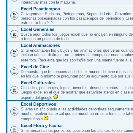
interactuar mas con la máquina.
Excel Pasatiempos
Cruzigramas, Sudokus, Pictogramas, Sopas de Letra, Cruzadas..
personas obsesionadas con los pasatiempos del periodico y tu rev
este es tu foro ^_^!
Excel Generales
Busca aquí todos los juegos excel que no encajen en ninguno de 
o toquen un poquito de todo.
Excel Animaciones
Si te encantaban los dibujos y las animaciones que veías cuand
incluso aún las disfrutas, no te prives de comprobar cuanto sabe
este foro. Recuerda que los sobrin@s son una buena fuente a la
Excel de Cine
Demuestra que te conoces al dedillo el mundo del cine resolvien
en los que lo mismo te preguntan por un argumento que por sus i
Excel Culturales
Ciudades, personajes, logros, inventos, descubrimientos..... to
juegos excel en el que demostrar que estuviste atento en clase 
experto del google
Excel Deportivos
Si eres un aficionado a las actividades deportivas seguramente 
mucho resolver los excel que se muestran en este foro......o tal v
compruébalo
Excel Flora y Fauna
Si os encantan los perros, os apasionan las plantas, teneis curio