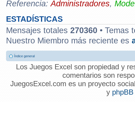
Referencia:
Administradores
,
Moder
ESTADÍSTICAS
Mensajes totales
270360
• Temas t
Nuestro Miembro más reciente es
Índice general
Los Juegos Excel son propiedad y res
comentarios son respon
JuegosExcel.com es un proyecto social 
y
phpBB