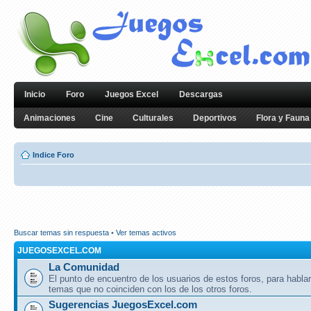
Inicio
Foro
Juegos Excel
Descargas
Animaciones
Cine
Culturales
Deportivos
Flora y Fauna
Indice Foro
Buscar temas sin respuesta
•
Ver temas activos
JUEGOSEXCEL.COM
La Comunidad
El punto de encuentro de los usuarios de estos foros, para hablar
temas que no coinciden con los de los otros foros.
Sugerencias JuegosExcel.com