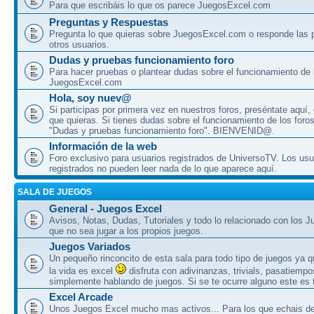
Para que escribáis lo que os parece JuegosExcel.com
Preguntas y Respuestas
Pregunta lo que quieras sobre JuegosExcel.com o responde las 
otros usuarios.
Dudas y pruebas funcionamiento foro
Para hacer pruebas o plantear dudas sobre el funcionamiento de 
JuegosExcel.com
Hola, soy nuev@
Si participas por primera vez en nuestros foros, preséntate aquí,
que quieras. Si tienes dudas sobre el funcionamiento de los foros, 
"Dudas y pruebas funcionamiento foro". BIENVENID@.
Información de la web
Foro exclusivo para usuarios registrados de UniversoTV. Los usu
registrados no pueden leer nada de lo que aparece aquí.
SALA DE JUEGOS
General - Juegos Excel
Avisos, Notas, Dudas, Tutoriales y todo lo relacionado con los 
que no sea jugar a los propios juegos.
Juegos Variados
Un pequeño rinconcito de esta sala para todo tipo de juegos ya 
la vida es excel
disfruta con adivinanzas, trivials, pasatiempo
simplemente hablando de juegos. Si se te ocurre alguno este es t
Excel Arcade
Unos Juegos Excel mucho mas activos... Para los que echais 