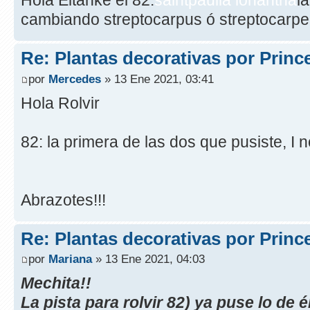
Hola Eltanke el 82:
saintpaulia ionantha
l
cambiando streptocarpus ó streptocarpe
Re: Plantas decorativas por Princ
por
Mercedes
» 13 Ene 2021, 03:41
Hola Rolvir
82: la primera de las dos que pusiste, I 
Abrazotes!!!
Re: Plantas decorativas por Princ
por
Mariana
» 13 Ene 2021, 04:03
Mechita!!
La pista para rolvir 82) ya puse lo de 