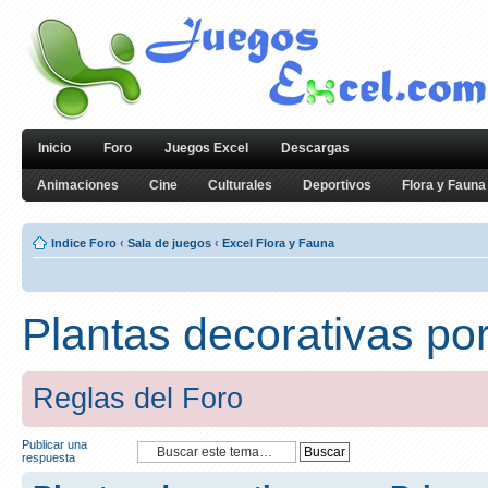
Inicio
Foro
Juegos Excel
Descargas
Animaciones
Cine
Culturales
Deportivos
Flora y Fauna
Indice Foro
‹
Sala de juegos
‹
Excel Flora y Fauna
Plantas decorativas po
Reglas del Foro
Publicar una
respuesta