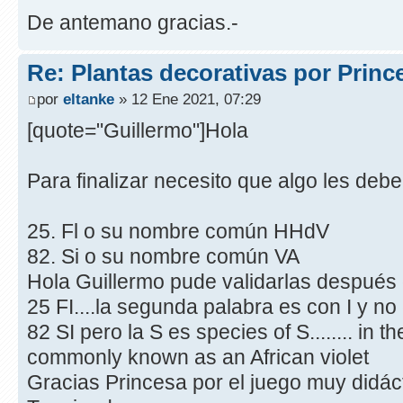
De antemano gracias.-
Re: Plantas decorativas por Princ
por
eltanke
» 12 Ene 2021, 07:29
[quote="Guillermo"]Hola
Para finalizar necesito que algo les debe
25. Fl o su nombre común HHdV
82. Si o su nombre común VA
Hola Guillermo pude validarlas despué
25 FI....la segunda palabra es con I y no
82 SI pero la S es species of S........ in t
commonly known as an African violet
Gracias Princesa por el juego muy didác