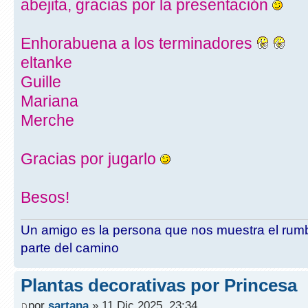
abejita, gracias por la presentación
Enhorabuena a los terminadores
eltanke
Guille
Mariana
Merche
Gracias por jugarlo
Besos!
Un amigo es la persona que nos muestra el rumb
parte del camino
Plantas decorativas por Princesa
por
sartana
» 11 Dic 2025, 23:34