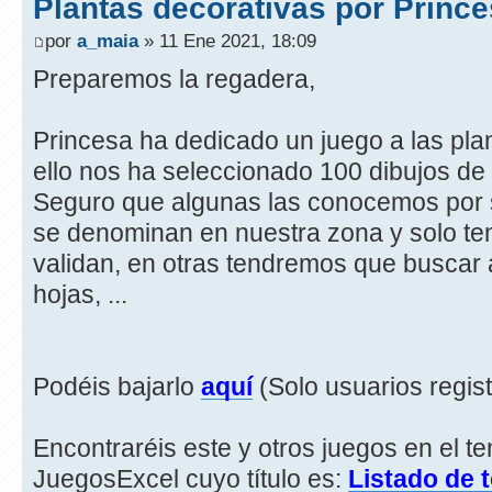
Plantas decorativas por Princ
por
a_maia
» 11 Ene 2021, 18:09
Preparemos la regadera,
Princesa ha dedicado un juego a las plan
ello nos ha seleccionado 100 dibujos de 
Seguro que algunas las conocemos por
se denominan en nuestra zona y solo t
validan, en otras tendremos que buscar a 
hojas, ...
Podéis bajarlo
aquí
(Solo usuarios regis
Encontraréis este y otros juegos en el t
JuegosExcel cuyo título es:
Listado de 