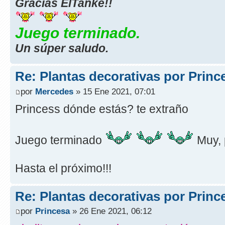
Gracias ElTanke!!
Juego terminado.
Un súper saludo.
Re: Plantas decorativas por Princ
por
Mercedes
» 15 Ene 2021, 07:01
Princess dónde estás? te extraño
Juego terminado
Muy, 
Hasta el próximo!!!
Re: Plantas decorativas por Princ
por
Princesa
» 26 Ene 2021, 06:12