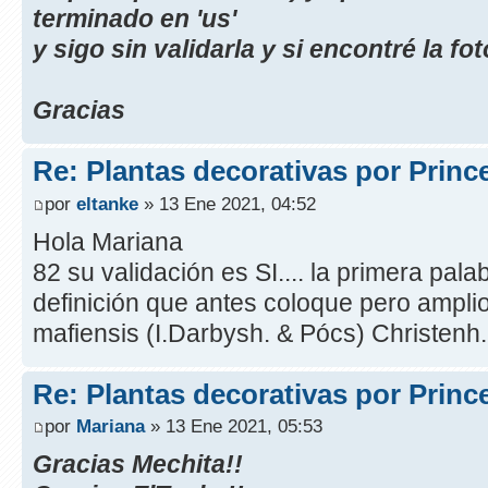
terminado en 'us'
y sigo sin validarla y si encontré la fot
Gracias
Re: Plantas decorativas por Princ
por
eltanke
» 13 Ene 2021, 04:52
Hola Mariana
82 su validación es SI.... la primera palab
definición que antes coloque pero ampli
mafiensis (I.Darbysh. & Pócs) Christenh.
Re: Plantas decorativas por Princ
por
Mariana
» 13 Ene 2021, 05:53
Gracias Mechita!!