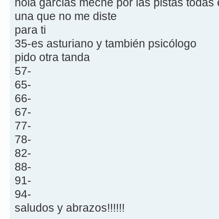
hola garcias meche por las pistas todas 
una que no me diste
para ti
35-es asturiano y también psicólogo
pido otra tanda
57-
65-
66-
67-
77-
78-
82-
88-
91-
94-
saludos y abrazos!!!!!!