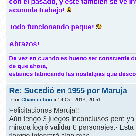
con el pasado, y este también se vé in
acumula trabajo!
Todo funcionando peque!
Abrazos!
De vez en cuando es bueno ser consciente d
de que ahora,
estamos fabricando las nostalgias que desco
Re: Sucedió en 1955 por Maruja
por
Champollion
» 14 Oct 2013, 20:51
Felicitaciones Maruja!!!
Aún tengo 3 juegos inconclusos pero ya 
mirada logré validar 8 personajes.- Est
tiempo intentaré algo mas.