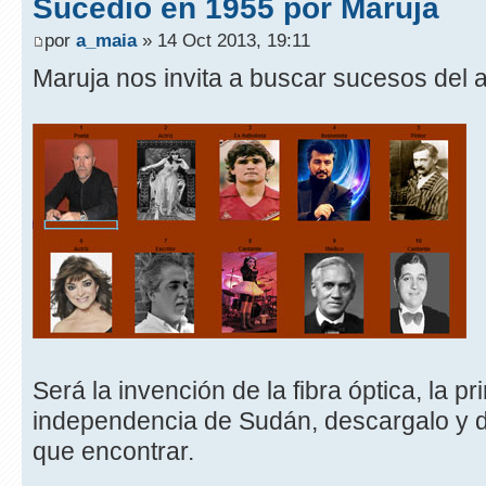
Sucedió en 1955 por Maruja
por
a_maia
» 14 Oct 2013, 19:11
Maruja nos invita a buscar sucesos del 
Será la invención de la fibra óptica, la pr
independencia de Sudán, descargalo y 
que encontrar.