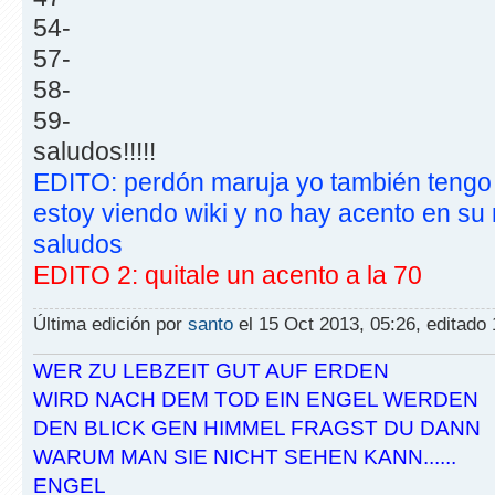
54-
57-
58-
59-
saludos!!!!!
EDITO: perdón maruja yo también tengo la
estoy viendo wiki y no hay acento en su
saludos
EDITO 2: quitale un acento a la 70
Última edición por
santo
el 15 Oct 2013, 05:26, editado 
WER ZU LEBZEIT GUT AUF ERDEN
WIRD NACH DEM TOD EIN ENGEL WERDEN
DEN BLICK GEN HIMMEL FRAGST DU DANN
WARUM MAN SIE NICHT SEHEN KANN......
ENGEL