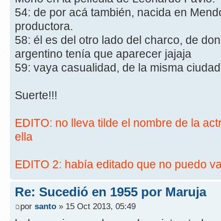
54: de por acá también, nacida en Mend
productora.
58: él es del otro lado del charco, de do
argentino tenía que aparecer jajaja
59: vaya casualidad, de la misma ciudad 
Suerte!!!
EDITO: no lleva tilde el nombre de la actr
ella
EDITO 2: había editado que no puedo v
Re: Sucedió en 1955 por Maruja
por
santo
» 15 Oct 2013, 05:49