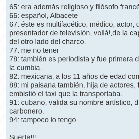
65: era además religioso y filósofo franc
66: español, Albacete
67: éste es multifacético, médico, actor, d
presentador de televisión, voilá!,de la ca
del otro lado del charco.
77: me no tener
78: también es periodista y fue primera 
la cumbia.
82: mexicana, a los 11 años de edad co
88: mi paisana también, hija de actores, 
embistió el taxi que la transportaba.
91: cubano, valida su nombre artístico, 
carbonero.
94: tampoco lo tengo
Suerte!!!