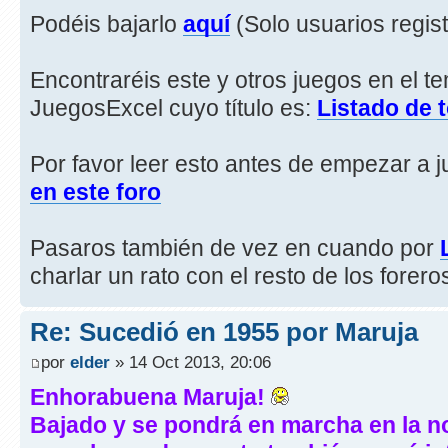
Podéis bajarlo
aquí
(Solo usuarios regis
Encontraréis este y otros juegos en el t
JuegosExcel cuyo título es:
Listado de 
Por favor leer esto antes de empezar a j
en este foro
Pasaros también de vez en cuando por
charlar un rato con el resto de los forero
Re: Sucedió en 1955 por Maruja
por
elder
» 14 Oct 2013, 20:06
Enhorabuena Maruja!
Bajado y se pondrá en marcha en la no