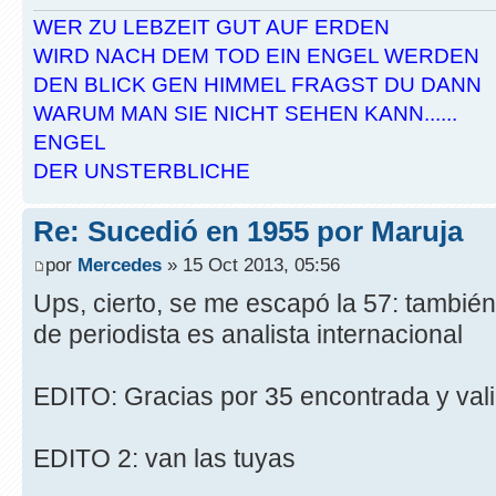
WER ZU LEBZEIT GUT AUF ERDEN
WIRD NACH DEM TOD EIN ENGEL WERDEN
DEN BLICK GEN HIMMEL FRAGST DU DANN
WARUM MAN SIE NICHT SEHEN KANN......
ENGEL
DER UNSTERBLICHE
Re: Sucedió en 1955 por Maruja
por
Mercedes
» 15 Oct 2013, 05:56
Ups, cierto, se me escapó la 57: tambi
de periodista es analista internacional
EDITO: Gracias por 35 encontrada y val
EDITO 2: van las tuyas