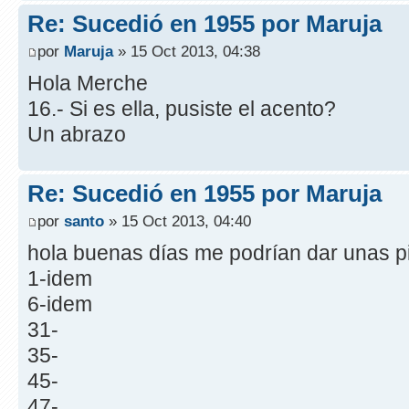
Re: Sucedió en 1955 por Maruja
por
Maruja
» 15 Oct 2013, 04:38
Hola Merche
16.- Si es ella, pusiste el acento?
Un abrazo
Re: Sucedió en 1955 por Maruja
por
santo
» 15 Oct 2013, 04:40
hola buenas días me podrían dar unas pi
1-idem
6-idem
31-
35-
45-
47-