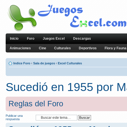
Inicio
Foro
Juegos Excel
Descargas
Animaciones
Cine
Culturales
Deportivos
Flora y Fauna
Indice Foro
‹
Sala de juegos
‹
Excel Culturales
Sucedió en 1955 por M
Reglas del Foro
Publicar una
respuesta