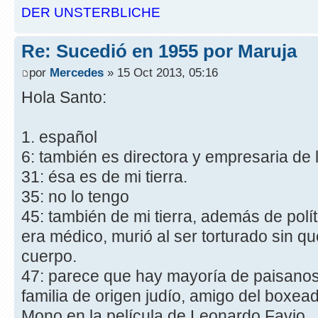
DER UNSTERBLICHE
Re: Sucedió en 1955 por Maruja
por
Mercedes
» 15 Oct 2013, 05:16
Hola Santo:
1. español
6: también es directora y empresaria de la
31: ésa es de mi tierra.
35: no lo tengo
45: también de mi tierra, además de polít
era médico, murió al ser torturado sin q
cuerpo.
47: parece que hay mayoría de paisano
familia de origen judío, amigo del boxea
Mono en la película de Leonardo Favio.