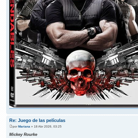
Re: Juego de las películas
por
Mariana
» 18 Abr 2026, 03:25
Mickey Rourke