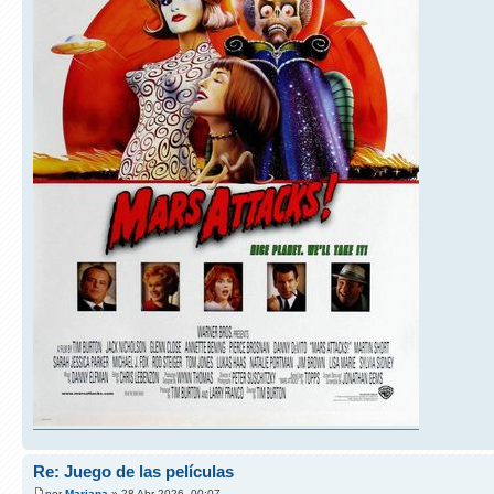
Re: Juego de las películas
por
Mariana
» 28 Abr 2026, 00:07