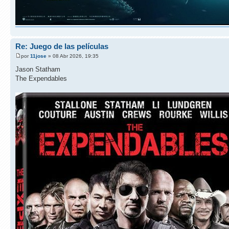
Re: Juego de las películas
por
11jose
» 08 Abr 2026, 19:35
Jason Statham
The Expendables