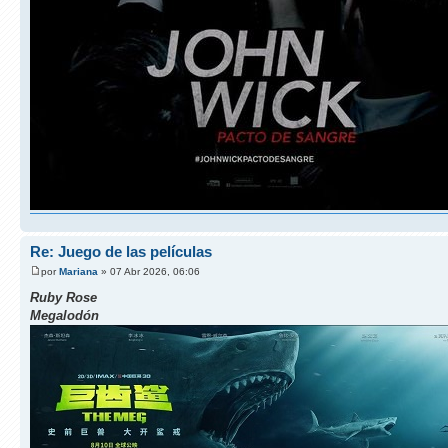
Re: Juego de las películas
por
Mariana
» 07 Abr 2026, 06:06
Ruby Rose
Megalodón