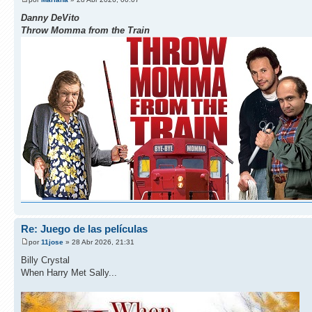
Danny DeVito
Throw Momma from the Train
Re: Juego de las películas
por
11jose
» 28 Abr 2026, 21:31
Billy Crystal
When Harry Met Sally...