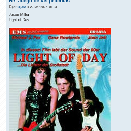
Re: Juego de las películas
por
11jose
» 23 Mar 2026, 01:23
Jason Miller
Light of Day