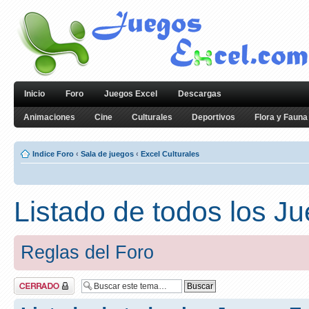
Inicio
Foro
Juegos Excel
Descargas
Animaciones
Cine
Culturales
Deportivos
Flora y Fauna
Indice Foro
‹
Sala de juegos
‹
Excel Culturales
Listado de todos los J
Reglas del Foro
Tema cerrado