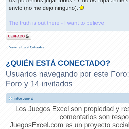
Así podremos jugar todos - Y no os impacientéis
envío (no me dejo ninguno).
The truth is out there - I want to believe
Tema cerrado
Volver a Excel Culturales
¿QUIÉN ESTÁ CONECTADO?
Usuarios navegando por este Foro: 
Foro y 14 invitados
Índice general
Los Juegos Excel son propiedad y res
comentarios son respon
JuegosExcel.com es un proyecto social 