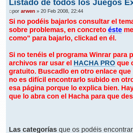
Listado de todos los Juegos E
por
arwen
» 20 Feb 2008, 22:44
Si no podéis bajarlos consultar el te
sobre problemas, en concreto
éste
me
como" para bajarlo, clickad en él.
Si no tenéis el programa Winrar para 
archivos rar usar el
HACHA PRO
que o
gratuito. Buscadlo en otro enlace que
no es difícil encontrarlo subido en ot
esa página porque lo explica bien. Hay
que lo abra con el Hacha para que de
Las categorías
que os podéis encontrar 