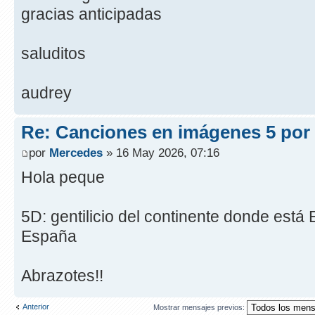
gracias anticipadas
saluditos
audrey
Re: Canciones en imágenes 5 por
por
Mercedes
» 16 May 2026, 07:16
Hola peque
5D: gentilicio del continente donde está E
España
Abrazotes!!
Anterior
Mostrar mensajes previos: