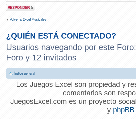
Publicar una
respuesta
Volver a Excel Musicales
¿QUIÉN ESTÁ CONECTADO?
Usuarios navegando por este Foro: 
Foro y 12 invitados
Índice general
Los Juegos Excel son propiedad y res
comentarios son respon
JuegosExcel.com es un proyecto social 
y
phpBB