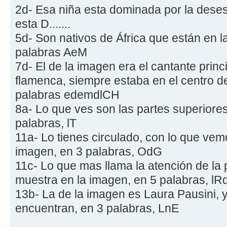
2d- Esa niña esta dominada por la deses
esta D.......
5d- Son nativos de África que están en l
palabras AeM
7d- El de la imagen era el cantante princ
flamenca, siempre estaba en el centro de
palabras edemdlCH
8a- Lo que ves son las partes superiores
palabras, lT
11a- Lo tienes circulado, con lo que vem
imagen, en 3 palabras, OdG
11c- Lo que mas llama la atención de la 
muestra en la imagen, en 5 palabras, lR
13b- La de la imagen es Laura Pausini, y 
encuentran, en 3 palabras, LnE