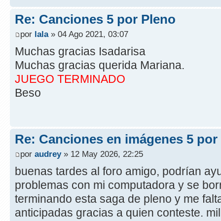
Re: Canciones 5 por Pleno
por
lala
» 04 Ago 2021, 03:07
Muchas gracias Isadarisa
Muchas gracias querida Mariana.
JUEGO TERMINADO
Beso
Re: Canciones en imágenes 5 por
por
audrey
» 12 May 2026, 22:25
buenas tardes al foro amigo, podrían ay
problemas con mi computadora y se borr
terminando esta saga de pleno y me falt
anticipadas gracias a quien conteste. mi