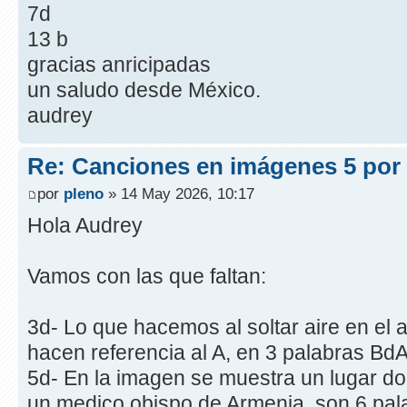
7d
13 b
gracias anricipadas
un saludo desde México.
audrey
Re: Canciones en imágenes 5 por
por
pleno
» 14 May 2026, 10:17
Hola Audrey
Vamos con las que faltan:
3d- Lo que hacemos al soltar aire en el 
hacen referencia al A, en 3 palabras Bd
5d- En la imagen se muestra un lugar d
un medico obispo de Armenia, son 6 pa