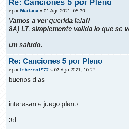
Re: Canciones 5 por Pleno
por
Mariana
» 01 Ago 2021, 05:30
Vamos a ver querida lala!!
8A) LT, simplemente valida lo que se ve
Un saludo.
Re: Canciones 5 por Pleno
por
lobezno1972
» 02 Ago 2021, 10:27
buenos dias
interesante juego pleno
3d: