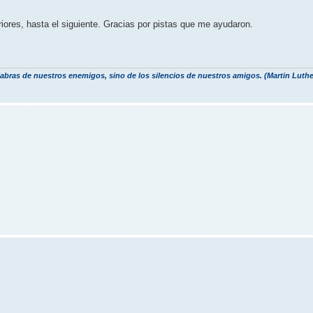
res, hasta el siguiente. Gracias por pistas que me ayudaron.
labras de nuestros enemigos, sino de los silencios de nuestros amigos. (Martin Luthe
.