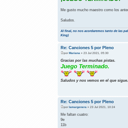
Me gusto mucho maestro como los anterio
Saludos.
Al final, no nos acordaremos tanto de las pa
King)
Re: Canciones 5 por Pleno
por
Mariana
» 23 Jul 2021, 05:30
Gracias por las muchas pistas.
Juego Terminado.
Saludos y nos vemos en el que sigue
Re: Canciones 5 por Pleno
por
lamargenera
» 23 Jul 2021, 10:24
Me faltan cuatro:
9e
11b