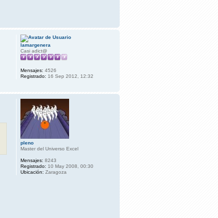
lamargenera
Casi adict@
Mensajes:
4526
Registrado:
16 Sep 2012, 12:32
pleno
Master del Universo Excel
Mensajes:
8243
Registrado:
10 May 2008, 00:30
Ubicación:
Zaragoza