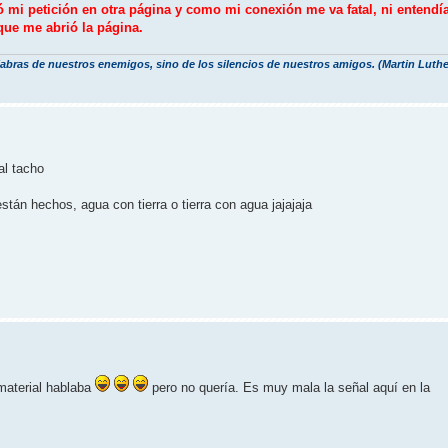
ó mi petición en otra página y como mi conexión me va fatal, ni entendí
ue me abrió la página.
labras de nuestros enemigos, sino de los silencios de nuestros amigos. (Martin Luthe
al tacho
stán hechos, agua con tierra o tierra con agua jajajaja
material hablaba
pero no quería. Es muy mala la señal aquí en la