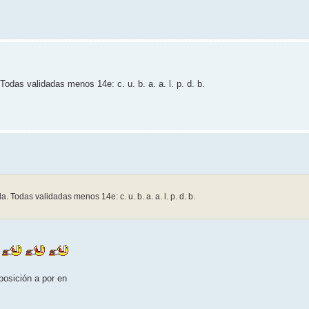
odas validadas menos 14e: c. u. b. a. a. l. p. d. b.
 Todas validadas menos 14e: c. u. b. a. a. l. p. d. b.
a
posición a por en