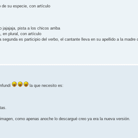
 de su especie, con artículo
jajajaja, pista a los chicos arriba
 en plural, con artículo
a segunda es participio del verbo, el cantante lleva en su apellido a la madre 
onfundí
la que necesito es:
tas.
imagen, como apenas anoche lo descargué creo ya era la nueva versión.