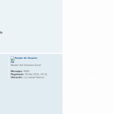
de
Oti
Master del Universo Excel
Mensajes:
9085
Registrado:
26 Abr 2011, 02:11
Ubicación:
La ciudad blanca.