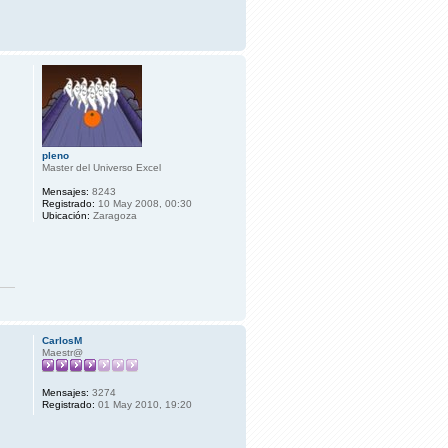
pleno
Master del Universo Excel
Mensajes:
8243
Registrado:
10 May 2008, 00:30
Ubicación:
Zaragoza
CarlosM
Maestr@
Mensajes:
3274
Registrado:
01 May 2010, 19:20