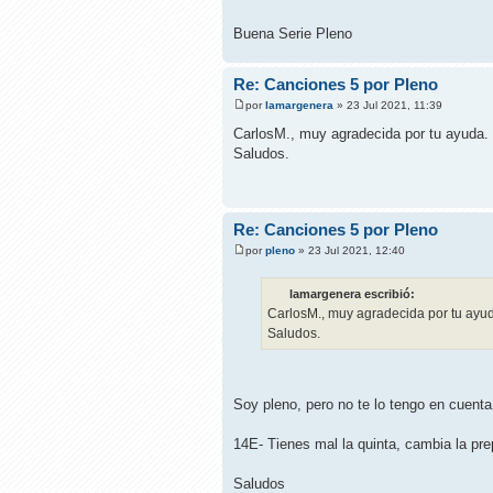
Buena Serie Pleno
Re: Canciones 5 por Pleno
por
lamargenera
» 23 Jul 2021, 11:39
CarlosM., muy agradecida por tu ayuda. T
Saludos.
Re: Canciones 5 por Pleno
por
pleno
» 23 Jul 2021, 12:40
lamargenera escribió:
CarlosM., muy agradecida por tu ayuda.
Saludos.
Soy pleno, pero no te lo tengo en cuent
14E- Tienes mal la quinta, cambia la pre
Saludos