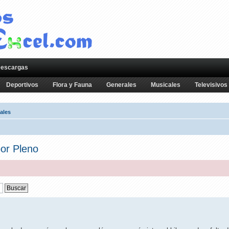
escargas
Deportivos
Flora y Fauna
Generales
Musicales
Televisivos
ales
or Pleno