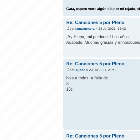
Gata, espero verte algún día por mi tejado, si
Re: Canciones 5 por Pleno
por
lamargenera
» 23 Jul 2021, 14:42
¡Ay Pleno, mil perdones! Los años...
Acabado. Muchas gracias y enhorabuena
Re: Canciones 5 por Pleno
por
11jose
» 23 Jul 2021, 21:50
hola a todos, a falta de
3c
15c
Re: Canciones 5 por Pleno