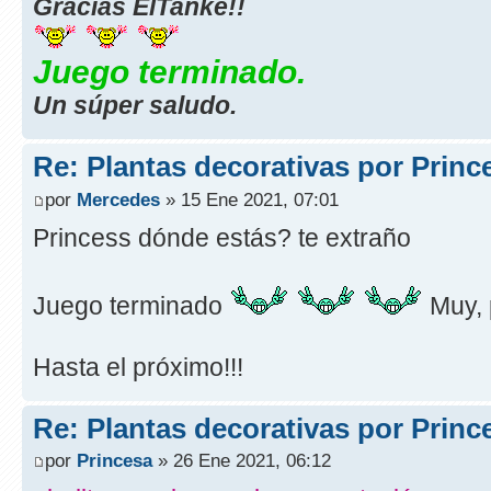
Gracias ElTanke!!
Juego terminado.
Un súper saludo.
Re: Plantas decorativas por Princ
por
Mercedes
» 15 Ene 2021, 07:01
Princess dónde estás? te extraño
Juego terminado
Muy, 
Hasta el próximo!!!
Re: Plantas decorativas por Princ
por
Princesa
» 26 Ene 2021, 06:12