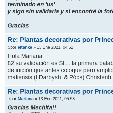
terminado en 'us'
y sigo sin validarla y si encontré la fot
Gracias
Re: Plantas decorativas por Princ
por
eltanke
» 13 Ene 2021, 04:52
Hola Mariana
82 su validación es SI.... la primera palab
definición que antes coloque pero ampli
mafiensis (I.Darbysh. & Pócs) Christenh.
Re: Plantas decorativas por Princ
por
Mariana
» 13 Ene 2021, 05:53
Gracias Mechita!!