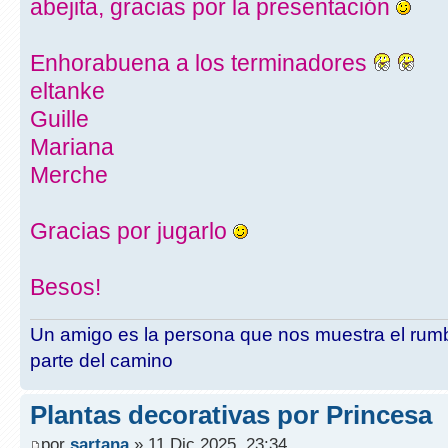
abejita, gracias por la presentación
Enhorabuena a los terminadores
eltanke
Guille
Mariana
Merche
Gracias por jugarlo
Besos!
Un amigo es la persona que nos muestra el rumb
parte del camino
Plantas decorativas por Princesa
por
sartana
» 11 Dic 2025, 23:34