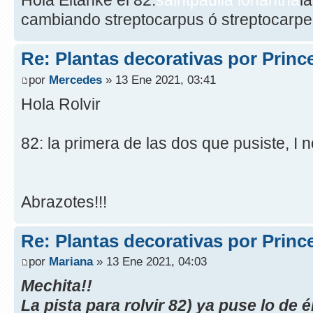
Hola Eltanke el 82:
saintpaulia ionantha
l
cambiando streptocarpus ó streptocarpe
Re: Plantas decorativas por Princ
por
Mercedes
» 13 Ene 2021, 03:41
Hola Rolvir
82: la primera de las dos que pusiste, I 
Abrazotes!!!
Re: Plantas decorativas por Princ
por
Mariana
» 13 Ene 2021, 04:03
Mechita!!
La pista para rolvir 82) ya puse lo de 