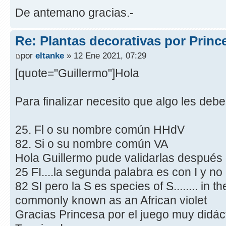
De antemano gracias.-
Re: Plantas decorativas por Princ
por
eltanke
» 12 Ene 2021, 07:29
[quote="Guillermo"]Hola
Para finalizar necesito que algo les debe
25. Fl o su nombre común HHdV
82. Si o su nombre común VA
Hola Guillermo pude validarlas despué
25 FI....la segunda palabra es con I y no
82 SI pero la S es species of S........ in t
commonly known as an African violet
Gracias Princesa por el juego muy didác