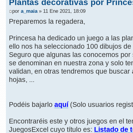
Plantas decorativas por Princ
por
a_maia
» 11 Ene 2021, 18:09
Preparemos la regadera,
Princesa ha dedicado un juego a las plan
ello nos ha seleccionado 100 dibujos de 
Seguro que algunas las conocemos por
se denominan en nuestra zona y solo t
validan, en otras tendremos que buscar a 
hojas, ...
Podéis bajarlo
aquí
(Solo usuarios regis
Encontraréis este y otros juegos en el t
JuegosExcel cuyo título es:
Listado de 