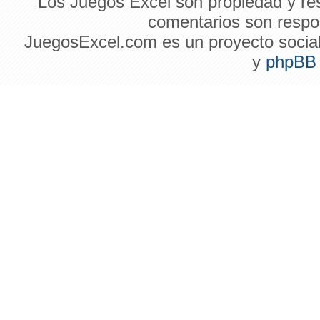
Los Juegos Excel son propiedad y res
comentarios son respon
JuegosExcel.com es un proyecto social 
y
phpBB