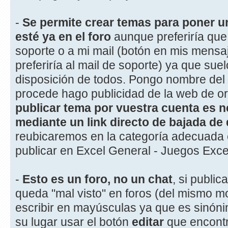
-
Se permite crear temas para poner u
esté ya en el foro
aunque preferiría que 
soporte o a mi mail (botón en mis mens
preferiría al mail de soporte) ya que sue
disposición de todos. Pongo nombre del 
procede hago publicidad de la web de ori
publicar tema por vuestra cuenta es 
mediante un link directo de bajada de
reubicaremos en la categoría adecuada 
publicar en Excel General - Juegos Exce
-
Esto es un foro, no un chat
, si publi
queda "mal visto" en foros (del mismo m
escribir en mayúsculas ya que es sinóni
su lugar usar el botón
editar
que encontr