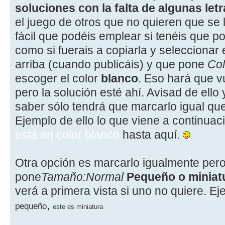
soluciones con la falta de algunas letr
el juego de otros que no quieren que se 
fácil que podéis emplear si tenéis que p
como si fuerais a copiarla y seleccionar
arriba (cuando publicáis) y que pone
Col
escoger el color
blanco
. Eso hará que 
pero la solución esté ahí. Avisad de ello
saber sólo tendrá que marcarlo igual que 
Ejemplo de ello lo que viene a continua
está en color blanco
hasta aquí.
Otra opción es marcarlo igualmente per
pone
Tamaño:Normal
Pequeño o miniat
verá a primera vista si uno no quiere. 
,
pequeño
este es miniatura