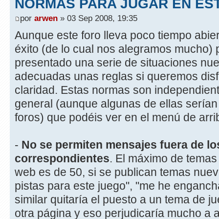
NORMAS PARA JUGAR EN ES
por
arwen
» 03 Sep 2008, 19:35
Aunque este foro lleva poco tiempo abie
éxito (de lo cual nos alegramos mucho) 
presentado una serie de situaciones nu
adecuadas unas reglas si queremos disfr
claridad. Estas normas son independient
general (aunque algunas de ellas serían 
foros) que podéis ver en el menú de arr
-
No se permiten mensajes fuera de lo
correspondientes
. El máximo de temas
web es de 50, si se publican temas nuev
pistas para este juego", "me he enganch
similar quitaría el puesto a un tema de 
otra página y eso perjudicaría mucho a 