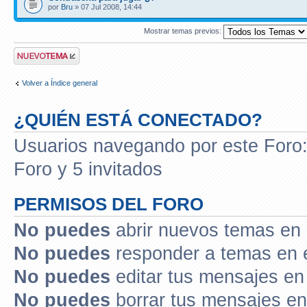
por
Bru
» 07 Jul 2008, 14:44
Mostrar temas previos:
Publicar un nuevo
tema
Volver a Índice general
¿QUIÉN ESTÁ CONECTADO?
Usuarios navegando por este Foro: 
Foro y 5 invitados
PERMISOS DEL FORO
No puedes
abrir nuevos temas en 
No puedes
responder a temas en 
No puedes
editar tus mensajes en
No puedes
borrar tus mensajes en