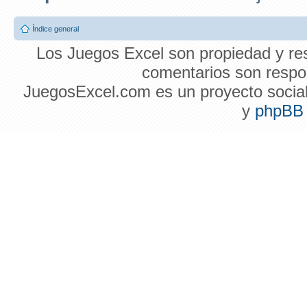
Índice general
Los Juegos Excel son propiedad y res
comentarios son respon
JuegosExcel.com es un proyecto social 
y
phpBB