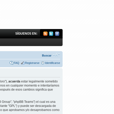
SÍGUENOS EN:
Buscar
FAQ
Registrarse
Identificarse
foro"),
acuerda
estar legalmente sometido
rminos en cualquier momento e intentaríamos
 después de esos cambios significa que
B Group", "phpBB Teams") el cual es una
elante "GPL") y puede ser descargada de
 de lo que aprobamos y/o desaprobamos como