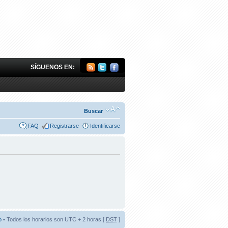
SÍGUENOS EN:
Buscar
FAQ
Registrarse
Identificarse
o
• Todos los horarios son UTC + 2 horas [
DST
]