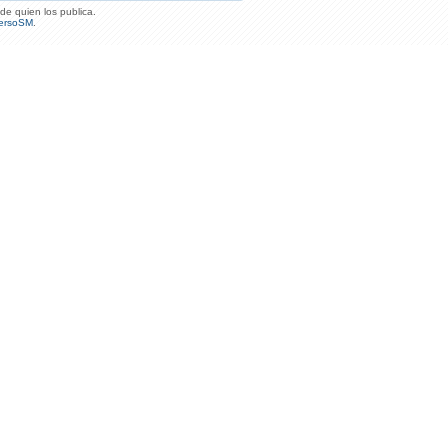
de quien los publica.
ersoSM
.