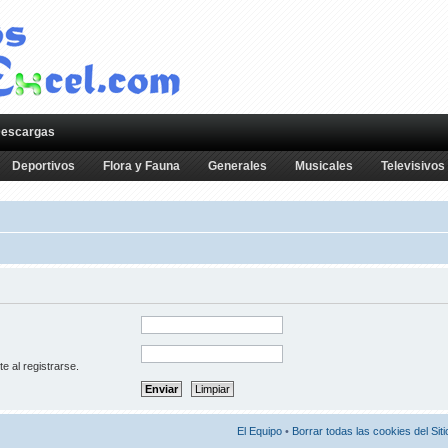
escargas
Deportivos
Flora y Fauna
Generales
Musicales
Televisivos
te al registrarse.
El Equipo
•
Borrar todas las cookies del Siti