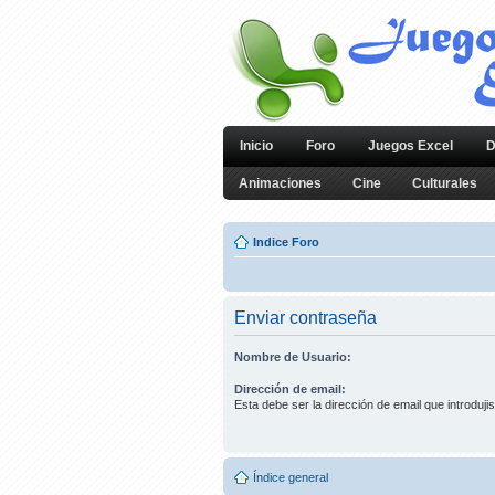
Inicio
Foro
Juegos Excel
D
Animaciones
Cine
Culturales
Indice Foro
Enviar contraseña
Nombre de Usuario:
Dirección de email:
Esta debe ser la dirección de email que introdujis
Índice general