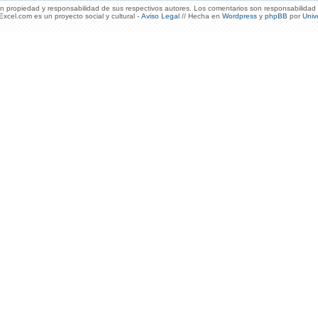
 propiedad y responsabilidad de sus respectivos autores. Los comentarios son responsabilidad 
xcel.com es un proyecto social y cultural -
Aviso Legal
// Hecha en
Wordpress
y
phpBB
por
Univ