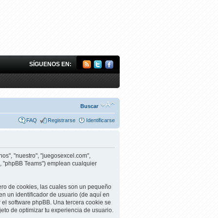
SÍGUENOS EN:
Buscar
FAQ
Registrarse
Identificarse
os", "nuestro", "juegosexcel.com",
p", "phpBB Teams") emplean cualquier
ero de cookies, las cuales son un pequeño
n un identificador de usuario (de aquí en
r el software phpBB. Una tercera cookie se
to de optimizar tu experiencia de usuario.