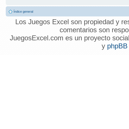
Índice general
Los Juegos Excel son propiedad y res
comentarios son respon
JuegosExcel.com es un proyecto social 
y
phpBB