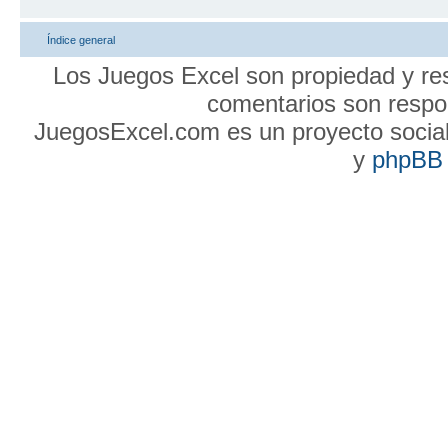
Índice general
Los Juegos Excel son propiedad y res
comentarios son respon
JuegosExcel.com es un proyecto social 
y
phpBB