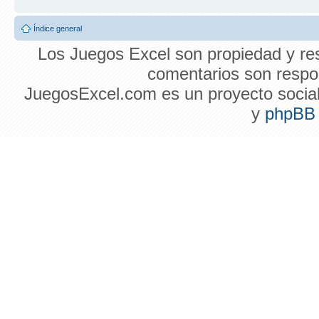
Índice general
Los Juegos Excel son propiedad y res
comentarios son respon
JuegosExcel.com es un proyecto social 
y
phpBB