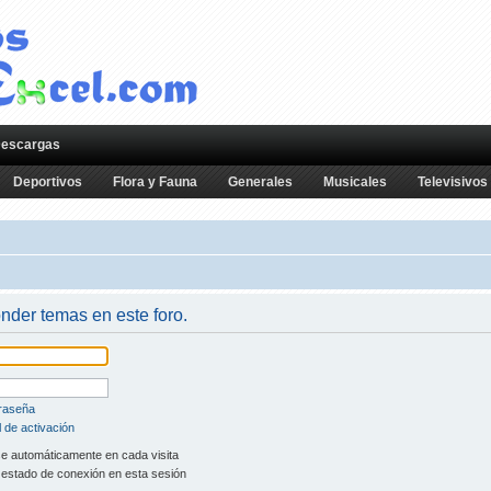
escargas
Deportivos
Flora y Fauna
Generales
Musicales
Televisivos
onder temas en este foro.
traseña
 de activación
se automáticamente en cada visita
 estado de conexión en esta sesión