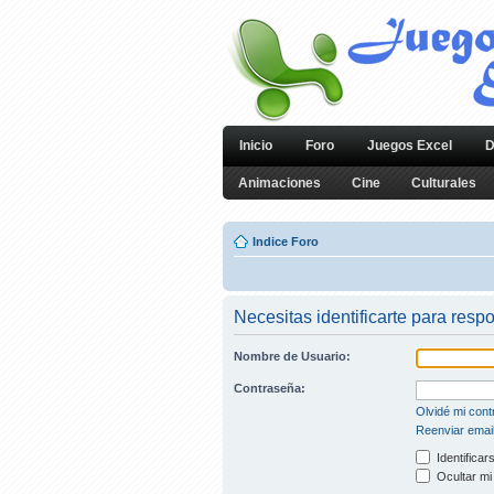
Inicio
Foro
Juegos Excel
D
Animaciones
Cine
Culturales
Indice Foro
Necesitas identificarte para resp
Nombre de Usuario:
Contraseña:
Olvidé mi con
Reenviar email
Identificar
Ocultar mi