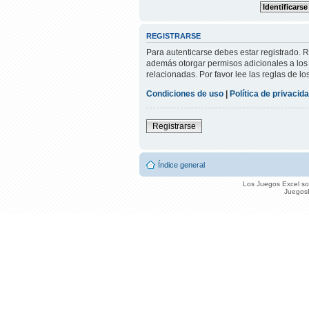
REGISTRARSE
Para autenticarse debes estar registrado. 
además otorgar permisos adicionales a los u
relacionadas. Por favor lee las reglas de lo
Condiciones de uso
|
Política de privacid
Registrarse
Índice general
Los Juegos Excel son
JuegosE