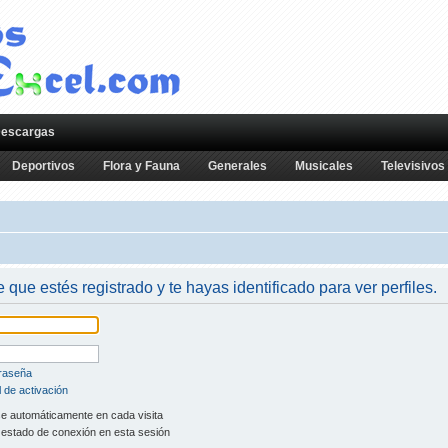
escargas
Deportivos
Flora y Fauna
Generales
Musicales
Televisivos
e que estés registrado y te hayas identificado para ver perfiles.
traseña
 de activación
se automáticamente en cada visita
 estado de conexión en esta sesión