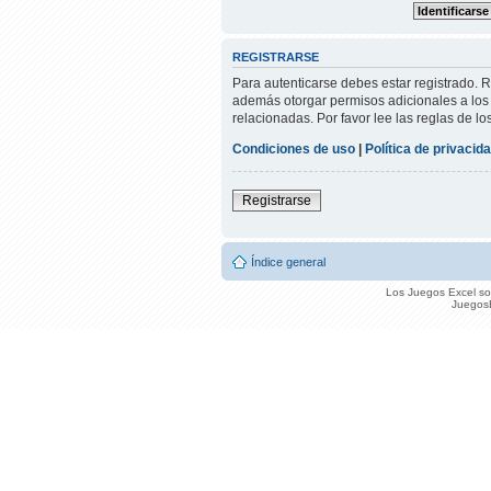
REGISTRARSE
Para autenticarse debes estar registrado. 
además otorgar permisos adicionales a los u
relacionadas. Por favor lee las reglas de lo
Condiciones de uso
|
Política de privacid
Registrarse
Índice general
Los Juegos Excel son
JuegosE