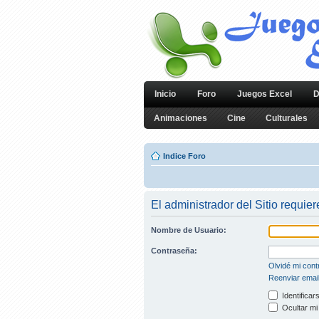
Inicio
Foro
Juegos Excel
D
Animaciones
Cine
Culturales
Indice Foro
El administrador del Sitio requier
Nombre de Usuario:
Contraseña:
Olvidé mi con
Reenviar email
Identificar
Ocultar mi