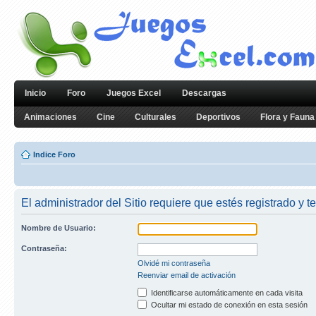
Inicio
Foro
Juegos Excel
Descargas
Animaciones
Cine
Culturales
Deportivos
Flora y Fauna
Indice Foro
El administrador del Sitio requiere que estés registrado y te
Nombre de Usuario:
Contraseña:
Olvidé mi contraseña
Reenviar email de activación
Identificarse automáticamente en cada visita
Ocultar mi estado de conexión en esta sesión