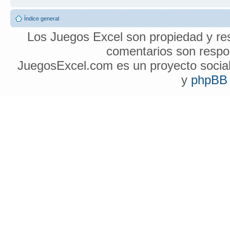
Índice general
Los Juegos Excel son propiedad y res
comentarios son respon
JuegosExcel.com es un proyecto social 
y
phpBB