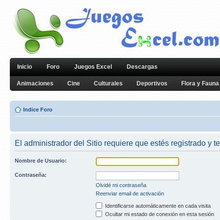
Inicio
Foro
Juegos Excel
Descargas
Animaciones
Cine
Culturales
Deportivos
Flora y Fauna
Indice Foro
El administrador del Sitio requiere que estés registrado y te
Nombre de Usuario:
Contraseña:
Olvidé mi contraseña
Reenviar email de activación
Identificarse automáticamente en cada visita
Ocultar mi estado de conexión en esta sesión