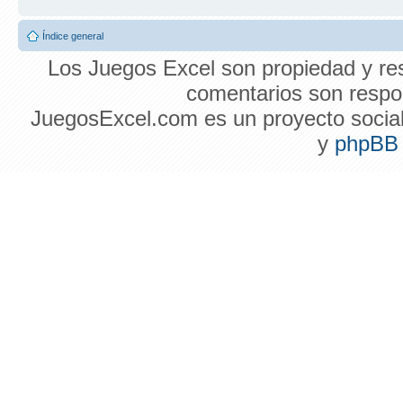
Índice general
Los Juegos Excel son propiedad y res
comentarios son respon
JuegosExcel.com es un proyecto social 
y
phpBB