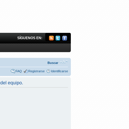
SÍGUENOS EN:
Buscar
FAQ
Registrarse
Identificarse
 del equipo.