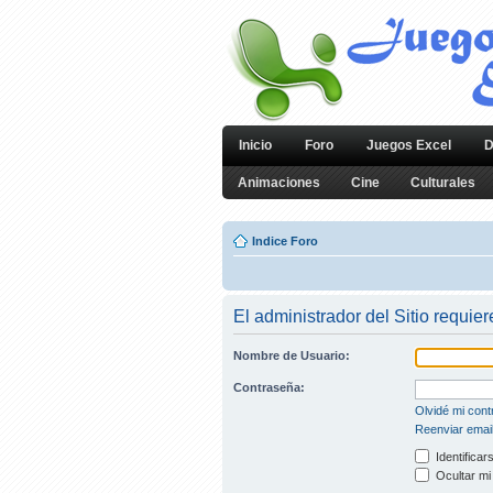
Inicio
Foro
Juegos Excel
D
Animaciones
Cine
Culturales
Indice Foro
El administrador del Sitio requier
Nombre de Usuario:
Contraseña:
Olvidé mi con
Reenviar email
Identificar
Ocultar mi