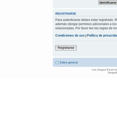
REGISTRARSE
Para autenticarse debes estar registrado. 
además otorgar permisos adicionales a los u
relacionadas. Por favor lee las reglas de lo
Condiciones de uso
|
Política de privacid
Registrarse
Índice general
Los Juegos Excel son
JuegosE