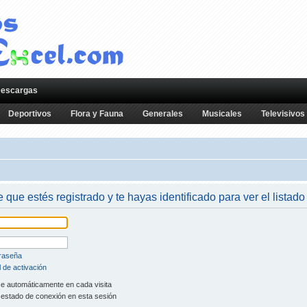
escargas
Deportivos
Flora y Fauna
Generales
Musicales
Televisivos
e que estés registrado y te hayas identificado para ver el listado
traseña
 de activación
se automáticamente en cada visita
 estado de conexión en esta sesión