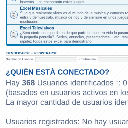
insectos... os encantarán estos juegos.
Excel Musicales
Si lo que realmente vives es el mundo de la música y conoces to
entra y demuéstralo, música de hoy y de siempre en unos juegos
resolución.
Excel Televisivos
¿Será cierto eso que dicen de que parte de nuestra vida la pasa
la pequeña pantalla?. Series, anuncios, presentadores....etc, res
rapidez todos estos excel para demostrarlo.
IDENTIFICARSE
•
REGISTRARSE
Nombre de Usuario:
Contraseña:
¿QUIÉN ESTÁ CONECTADO?
Hay
368
Usuarios identificados :: 0
(basados en usuarios activos en lo
La mayor cantidad de usuarios iden
Usuarios registrados: No hay usuari