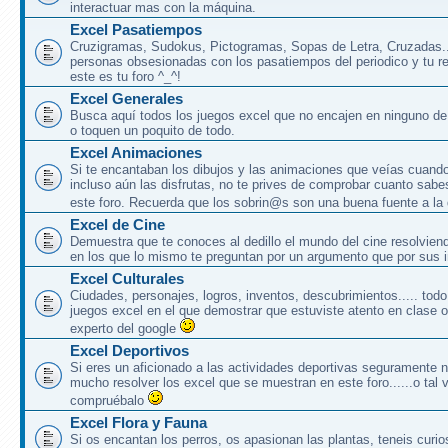
interactuar mas con la máquina.
Excel Pasatiempos
Cruzigramas, Sudokus, Pictogramas, Sopas de Letra, Cruzadas..
personas obsesionadas con los pasatiempos del periodico y tu rev
este es tu foro ^_^!
Excel Generales
Busca aquí todos los juegos excel que no encajen en ninguno de 
o toquen un poquito de todo.
Excel Animaciones
Si te encantaban los dibujos y las animaciones que veías cuand
incluso aún las disfrutas, no te prives de comprobar cuanto sabe
este foro. Recuerda que los sobrin@s son una buena fuente a la
Excel de Cine
Demuestra que te conoces al dedillo el mundo del cine resolvien
en los que lo mismo te preguntan por un argumento que por sus i
Excel Culturales
Ciudades, personajes, logros, inventos, descubrimientos..... to
juegos excel en el que demostrar que estuviste atento en clase 
experto del google
Excel Deportivos
Si eres un aficionado a las actividades deportivas seguramente 
mucho resolver los excel que se muestran en este foro......o tal v
compruébalo
Excel Flora y Fauna
Si os encantan los perros, os apasionan las plantas, teneis curio