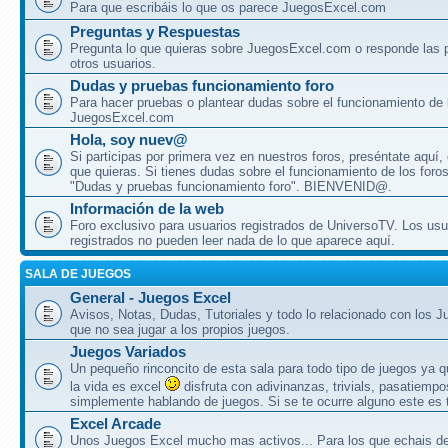
Para que escribáis lo que os parece JuegosExcel.com
Preguntas y Respuestas
Pregunta lo que quieras sobre JuegosExcel.com o responde las 
otros usuarios.
Dudas y pruebas funcionamiento foro
Para hacer pruebas o plantear dudas sobre el funcionamiento de 
JuegosExcel.com
Hola, soy nuev@
Si participas por primera vez en nuestros foros, preséntate aquí,
que quieras. Si tienes dudas sobre el funcionamiento de los foros, 
"Dudas y pruebas funcionamiento foro". BIENVENID@.
Información de la web
Foro exclusivo para usuarios registrados de UniversoTV. Los usu
registrados no pueden leer nada de lo que aparece aquí.
SALA DE JUEGOS
General - Juegos Excel
Avisos, Notas, Dudas, Tutoriales y todo lo relacionado con los 
que no sea jugar a los propios juegos.
Juegos Variados
Un pequeño rinconcito de esta sala para todo tipo de juegos ya 
la vida es excel
disfruta con adivinanzas, trivials, pasatiempo
simplemente hablando de juegos. Si se te ocurre alguno este es t
Excel Arcade
Unos Juegos Excel mucho mas activos... Para los que echais 