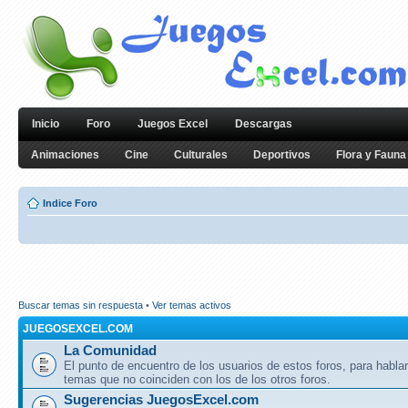
Inicio
Foro
Juegos Excel
Descargas
Animaciones
Cine
Culturales
Deportivos
Flora y Fauna
Indice Foro
Buscar temas sin respuesta
•
Ver temas activos
JUEGOSEXCEL.COM
La Comunidad
El punto de encuentro de los usuarios de estos foros, para hablar
temas que no coinciden con los de los otros foros.
Sugerencias JuegosExcel.com