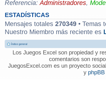
Referencia:
Administradores
,
Moder
ESTADÍSTICAS
Mensajes totales
270349
• Temas t
Nuestro Miembro más reciente es
Índice general
Los Juegos Excel son propiedad y res
comentarios son respon
JuegosExcel.com es un proyecto social 
y
phpBB