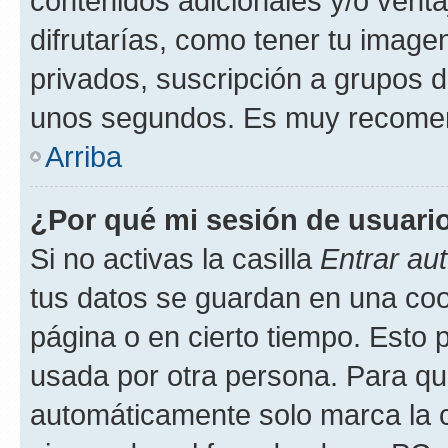
contenidos adicionales y/o vent
difrutarías, como tener tu image
privados, suscripción a grupos d
unos segundos. Es muy recome
Arriba
¿Por qué mi sesión de usuari
Si no activas la casilla
Entrar au
tus datos se guardan en una cook
página o en cierto tiempo. Esto 
usada por otra persona. Para qu
automáticamente solo marca la c