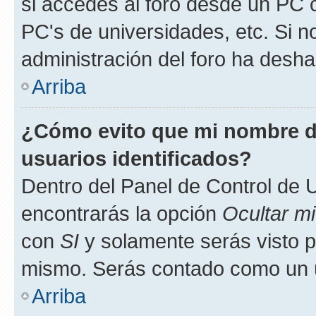
si accedes al foro desde un PC co
PC's de universidades, etc. Si no 
administración del foro ha deshab
Arriba
¿Cómo evito que mi nombre de
usuarios identificados?
Dentro del Panel de Control de U
encontrarás la opción
Ocultar m
con
SI
y solamente serás visto p
mismo. Serás contado como un u
Arriba