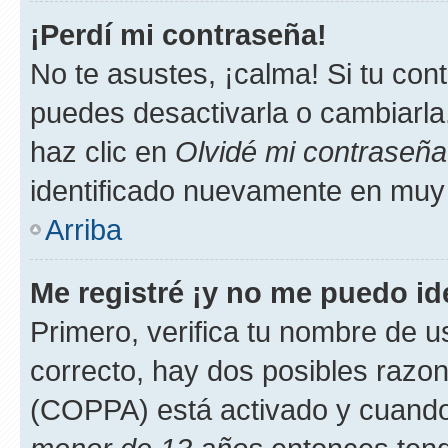
¡Perdí mi contraseña!
No te asustes, ¡calma! Si tu co
puedes desactivarla o cambiarla. 
haz clic en
Olvidé mi contraseña
identificado nuevamente en muy
Arriba
Me registré ¡y no me puedo ide
Primero, verifica tu nombre de u
correcto, hay dos posibles razone
(COPPA) está activado y cuando 