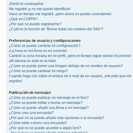
¡Perdí mi contraseña!
Me registré ¡y no me puedo identificar!
Hace un tiempo me registré, ¡pero ahora no puedo conectarme!
¿Qué es COPPA?
¿Por qué no puedo registrarme?
¿Cuál es la función de "Borrar todas las cookies del Sitio"?
Preferencias de usuario y configuraciones
¿Cómo se puede cambiar mi configuración?
¡La hora en los foros no es correcta!
Cambié la zona horaria en mi perfil, ¡pero el tiempo sigue siendo incorrecto!
¡Mi idioma no está en la lista!
¿Cómo se puede poner una imagen debajo de mi nombre de usuario?
¿Cómo se puede cambiar mi rango?
Cuando hago clic sobre el enlace de e-mail de un usuario, ¡me pide que me
registre!
Publicación de mensajes
¿Cómo se puede publicar un mensaje en el foro?
¿Cómo se puede editar o borrar un mensaje?
¿Cómo se puede añadir una firma a mi mensaje?
¿Cómo creo una encuesta?
¿Por qué no se puede añadir más opciones a la encuesta?
¿Cómo edito o borro una encuesta?
¿Por qué no se puede acceder a algún foro?