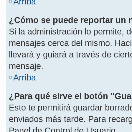
Arriba
¿Cómo se puede reportar un 
Si la administración lo permite, 
mensajes cerca del mismo. Hacien
llevará y guiará a través de cier
mensaje.
Arriba
¿Para qué sirve el botón "Gua
Esto te permitirá guardar borra
enviados más tarde. Para recarga
Panel de Control de Usuario.